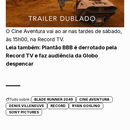
O Cine Aventura vai ao ar nas tardes de sábado,
às 15h00, na Record TV.
Leia também:
Plantão BBB é derrotado pela
Record TV e faz audiência da Globo
despencar
Tudo sobre:
BLADE RUNNER 2049
CINE AVENTURA
DENIS VILLENEUVE
RECORD
RYAN GOSLING
SONY PICTURES