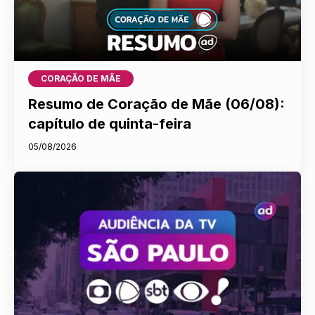
CORAÇÃO DE MÃE
Resumo de Coração de Mãe (06/08):
capítulo de quinta-feira
05/08/2026