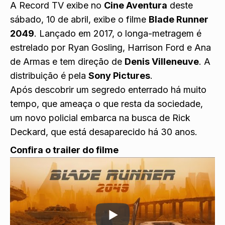
A Record TV exibe no
Cine Aventura
deste
sábado, 10 de abril, exibe o filme
Blade Runner
2049
. Lançado em 2017, o longa-metragem é
estrelado por Ryan Gosling, Harrison Ford e Ana
de Armas e tem direção de
Denis Villeneuve
. A
distribuição é pela
Sony Pictures
.
Após descobrir um segredo enterrado há muito
tempo, que ameaça o que resta da sociedade,
um novo policial embarca na busca de Rick
Deckard, que está desaparecido há 30 anos.
Confira o trailer do filme