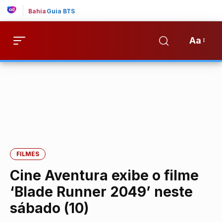
Bahia
Guia BTS
Aa
FILMES
Cine Aventura exibe o filme
‘Blade Runner 2049’ neste
sábado (10)