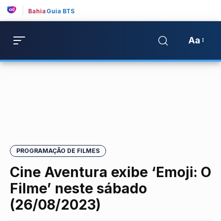
Bahia
Guia BTS
Aa
PROGRAMAÇÃO DE FILMES
Cine Aventura exibe ‘Emoji: O
Filme’ neste sábado
(26/08/2023)