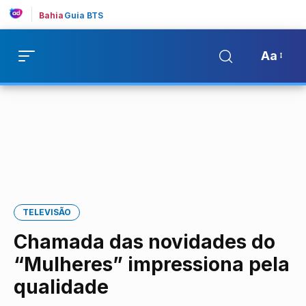
Bahia
Guia BTS
Aa
TELEVISÃO
Chamada das novidades do
“Mulheres” impressiona pela
qualidade