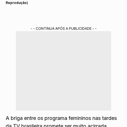
Reprodução)
- - CONTINUA APÓS A PUBLICIDADE - -
A briga entre os programa femininos nas tardes
da TV brasileira promete ser muito acirrada.