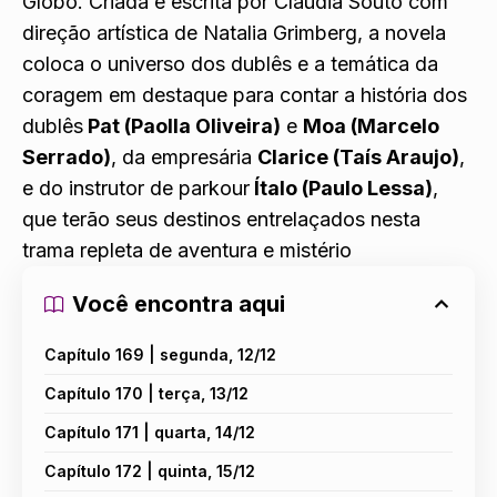
Globo. Criada e escrita por Claudia Souto com
direção artística de Natalia Grimberg, a novela
coloca o universo dos dublês e a temática da
coragem em destaque para contar a história dos
dublês
Pat (Paolla Oliveira)
e
Moa (Marcelo
Serrado)
, da empresária
Clarice (Taís Araujo)
,
e do instrutor de parkour
Ítalo (Paulo Lessa)
,
que terão seus destinos entrelaçados nesta
trama repleta de aventura e mistério
Você encontra aqui
Capítulo 169 | segunda, 12/12
Capítulo 170 | terça, 13/12
Capítulo 171 | quarta, 14/12
Capítulo 172 | quinta, 15/12