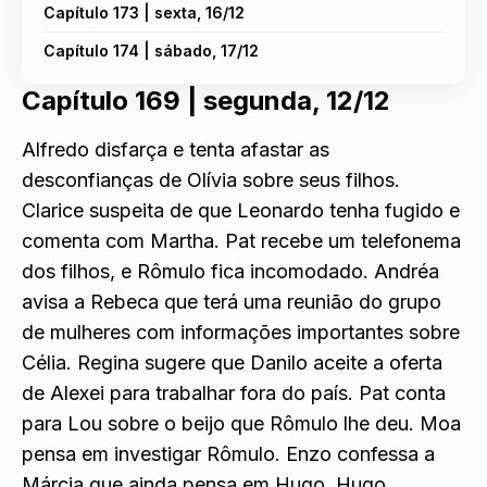
Capítulo 173 | sexta, 16/12
Capítulo 174 | sábado, 17/12
Capítulo 169 |
segunda, 12/12
Alfredo disfarça e tenta afastar as
desconfianças de Olívia sobre seus filhos.
Clarice suspeita de que Leonardo tenha fugido e
comenta com Martha. Pat recebe um telefonema
dos filhos, e Rômulo fica incomodado. Andréa
avisa a Rebeca que terá uma reunião do grupo
de mulheres com informações importantes sobre
Célia. Regina sugere que Danilo aceite a oferta
de Alexei para trabalhar fora do país. Pat conta
para Lou sobre o beijo que Rômulo lhe deu. Moa
pensa em investigar Rômulo. Enzo confessa a
Márcia que ainda pensa em Hugo. Hugo