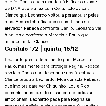
que foi Danilo quem mandou falsificar o exame
de DNA que ela fez com Célia. Ítalo avisa a
Clarice que Leonardo voltou a perambular pelas
ruas. Armandinho fica preso com Luana no
elevador. Rebeca confronta Danilo. Leonardo vai
à polícia e confessa a Marcela e Paulo que
mandou matar Clarice.
Capítulo 172 |
quinta, 15/12
Leonardo presta depoimento para Marcela e
Paulo, mas mente para proteger Regina. Rebeca
revela a Danilo que descobriu suas falcatruas.
Clarice procura Leonardo. Moa consola Rebeca,
que implora para ver Chiquinho. Lou e Rico
comunicam os pais do casamento e todos se
emocionam. Leonardo pede para Regina se
entregar à polícia, e ela o abandona. Olívia diz a