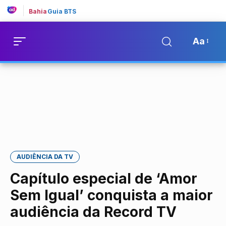
Bahia
Guia BTS
Aa
AUDIÊNCIA DA TV
Capítulo especial de ‘Amor
Sem Igual’ conquista a maior
audiência da Record TV