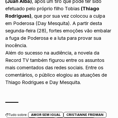
(Juan Alba)
, após um tiro que pode ter sido
efetuado pelo próprio filho Tobias
(Thiago
Rodrigues)
, que por sua vez colocou a culpa
em Poderosa (Day Mesquita). A partir desta
segunda-feira (28), fortes emoções vão embalar
a fuga de Poderosa e a luta para provar sua
inocência.
Além do sucesso na audiência, a novela da
Record TV também
figurou entre os assuntos
mais comentados das redes sociais
. Entre os
comentários, o público elogiou as atuações de
Thiago Rodrigues e Day Mesquita.
Tudo sobre:
AMOR SEM IGUAL
CRISTIANNE FRIDMAN