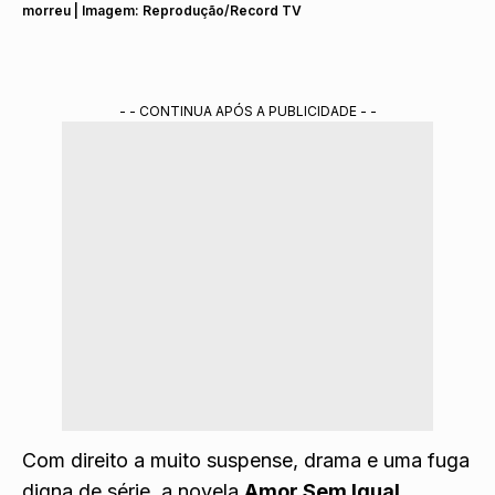
morreu | Imagem: Reprodução/Record TV
- - CONTINUA APÓS A PUBLICIDADE - -
Com direito a muito suspense, drama e uma fuga
digna de série, a novela
Amor Sem Igual