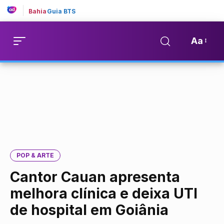
Bahia
Guia BTS
Aa
POP & ARTE
Cantor Cauan apresenta
melhora clínica e deixa UTI
de hospital em Goiânia