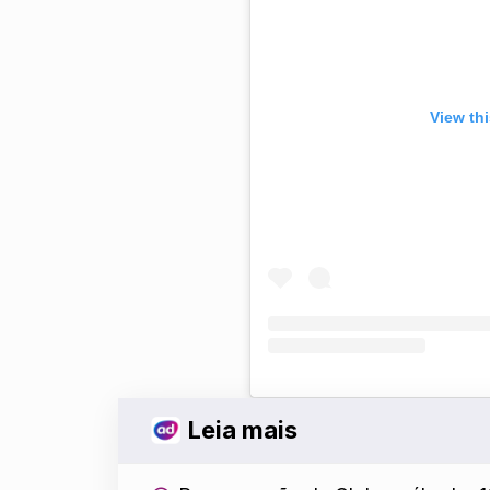
View th
Leia mais