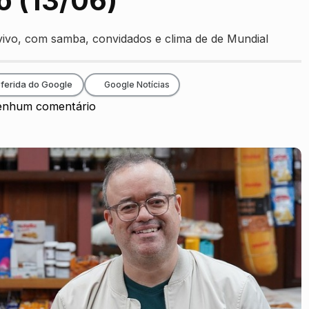
o (13/06)
vivo, com samba, convidados e clima de de Mundial
ferida do Google
Google Notícias
nhum comentário