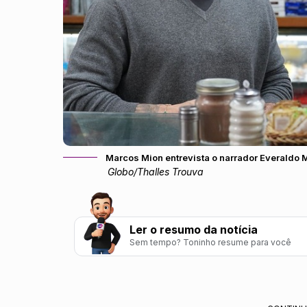
Marcos Mion entrevista o narrador Everaldo 
Globo/Thalles Trouva
Ler o resumo da notícia
Sem tempo? Toninho resume para você
Caldeirão estreia nova temporada temática
transmissão ao vivo.