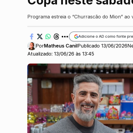
Copa neste sábad
Programa estreia o “Churrascão do Mion” ao 
Adicione o AD como fonte pre
Por
Matheus Canil
Publicado 13/06/2026
Ne
Atualizado: 13/06/26 às 13:45