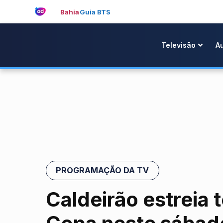
Bahia
Guia BTS
Televisão
A
PROGRAMAÇÃO DA TV
Caldeirão estreia