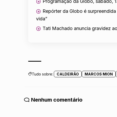
Programação da Globo, sábado, 
Repórter da Globo é surpreendida
vida”
Tati Machado anuncia gravidez ao
Tudo sobre:
CALDEIRÃO
MARCOS MION
Nenhum comentário