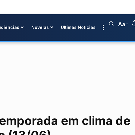
Aa
udiências
Novelas
Últimas Notícias
 temporada em clima de