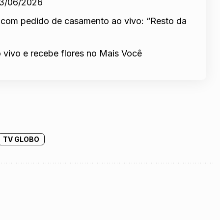
13/06/2026
 com pedido de casamento ao vivo: “Resto da
 vivo e recebe flores no Mais Você
TV GLOBO