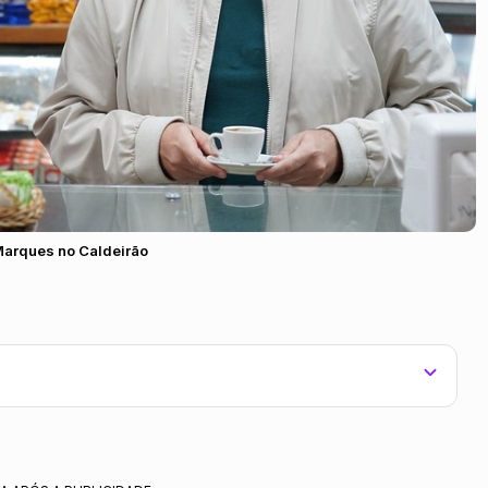
Marques no Caldeirão
 Copa do Mundo 2026, com o quadro "Churrascão do Mion" e