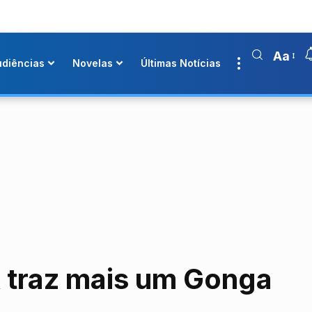
Aa
udiências
Novelas
Últimas Notícias
 traz mais um Gonga