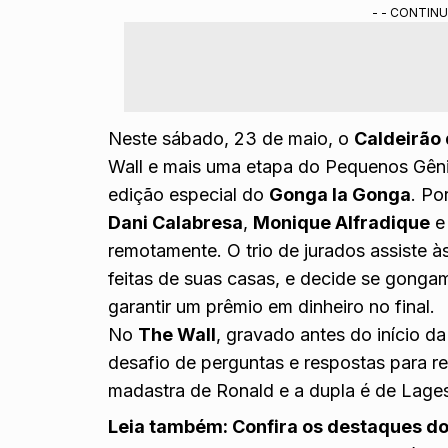
- - CONTINU
Neste sábado, 23 de maio, o
Caldeirão
Wall e mais uma etapa do Pequenos Gên
edição especial do
Gonga la Gonga
. Po
Dani Calabresa
,
Monique Alfradique
remotamente. O trio de jurados assiste 
feitas de suas casas, e decide se gonga
garantir um prêmio em dinheiro no final.
No
The Wall
, gravado antes do início d
desafio de perguntas e respostas para re
madastra de Ronald e a dupla é de Lages
Leia também:
Confira os destaques do