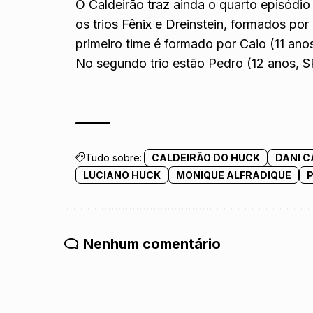
O Caldeirão traz ainda o quarto episódi
os trios Fênix e Dreinstein, formados po
primeiro time é formado por Caio (11 anos
No segundo trio estão Pedro (12 anos, SP
Tudo sobre:
CALDEIRÃO DO HUCK
DANI 
LUCIANO HUCK
MONIQUE ALFRADIQUE
Nenhum comentário