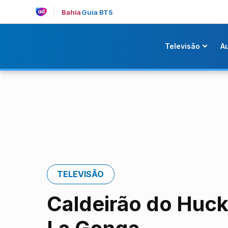
Bahia
Guia BTS
Televisão
A
TELEVISÃO
Caldeirão do Huck