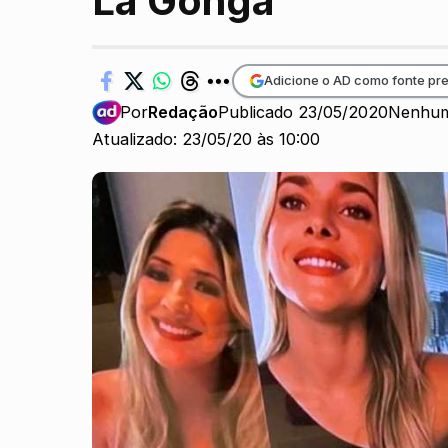
La Gonga
Adicione o AD como fonte pre
Por
Redação
Publicado 23/05/2020
Nenhum
Atualizado: 23/05/20 às 10:00