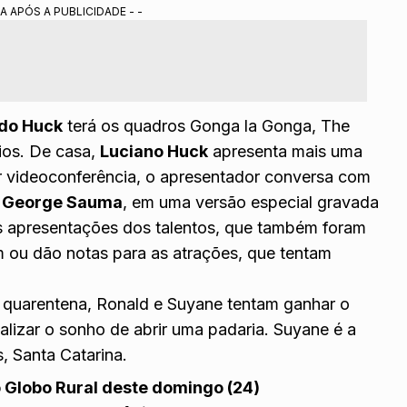
A APÓS A PUBLICIDADE - -
 do Huck
terá os quadros Gonga la Gonga, The
ios. De casa,
Luciano Huck
apresenta mais uma
r videoconferência, o apresentador conversa com
e
George Sauma
, em uma versão especial gravada
às apresentações dos talentos, que também foram
m ou dão notas para as atrações, que tentam
a quarentena, Ronald e Suyane tentam ganhar o
alizar o sonho de abrir uma padaria. Suyane é a
, Santa Catarina.
 Globo Rural deste domingo (24)