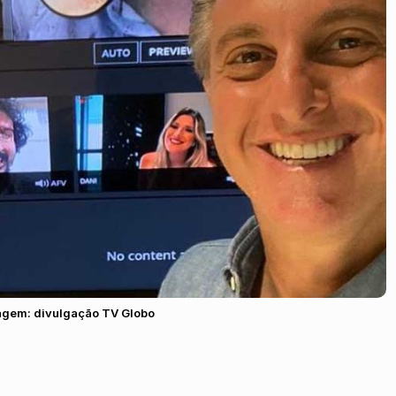
agem: divulgação TV Globo