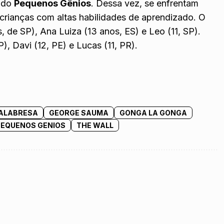
o do
Pequenos Gênios
. Dessa vez, se enfrentam
r crianças com altas habilidades de aprendizado. O
, de SP), Ana Luiza (13 anos, ES) e Leo (11, SP).
), Davi (12, PE) e Lucas (11, PR).
CALABRESA
GEORGE SAUMA
GONGA LA GONGA
PEQUENOS GENIOS
THE WALL