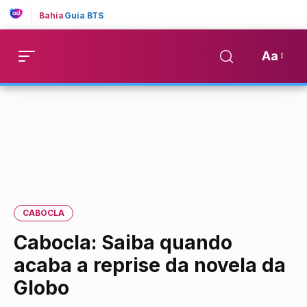
Bahia
Guia BTS
Aa
CABOCLA
Cabocla: Saiba quando
acaba a reprise da novela da
Globo