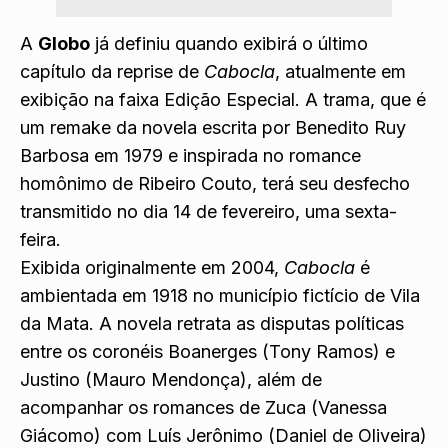
A
Globo
já definiu quando exibirá o último
capítulo da reprise de
Cabocla
, atualmente em
exibição na faixa Edição Especial. A trama, que é
um remake da novela escrita por Benedito Ruy
Barbosa em 1979 e inspirada no romance
homônimo de Ribeiro Couto, terá seu desfecho
transmitido no dia 14 de fevereiro, uma sexta-
feira.
Exibida originalmente em 2004,
Cabocla
é
ambientada em 1918 no município fictício de Vila
da Mata. A novela retrata as disputas políticas
entre os coronéis Boanerges (Tony Ramos) e
Justino (Mauro Mendonça), além de
acompanhar os romances de Zuca (Vanessa
Giácomo) com Luís Jerônimo (Daniel de Oliveira)