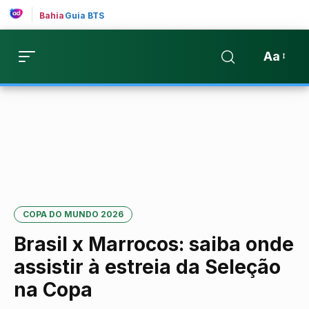
Bahia
Guia BTS
Aa
COPA DO MUNDO 2026
Brasil x Marrocos: saiba onde
assistir à estreia da Seleção
na Copa