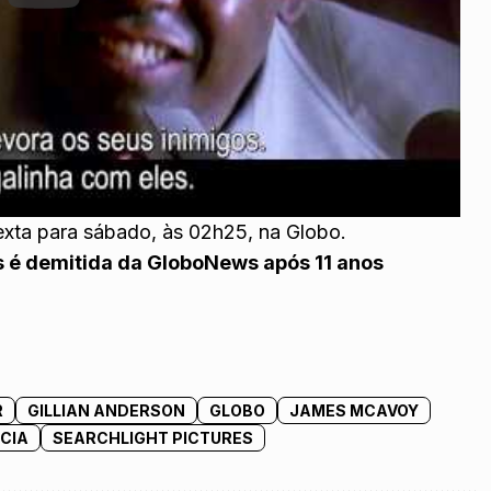
exta para sábado, às 02h25, na Globo.
s é demitida da GloboNews após 11 anos
R
GILLIAN ANDERSON
GLOBO
JAMES MCAVOY
ÓCIA
SEARCHLIGHT PICTURES