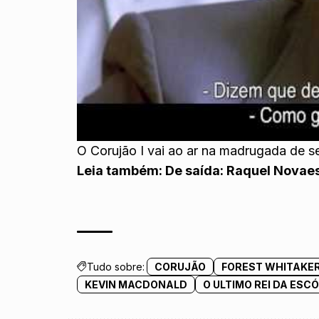
O Corujão I vai ao ar na madrugada de s
Leia também:
De saída: Raquel Novae
Tudo sobre:
CORUJÃO
FOREST WHITAKE
KEVIN MACDONALD
O ULTIMO REI DA ESC