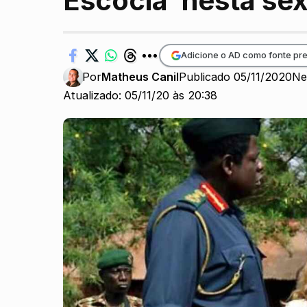
Escócia’ nesta sex
Adicione o AD como fonte pre
Por
Matheus Canil
Publicado 05/11/2020
Ne
Atualizado: 05/11/20 às 20:38