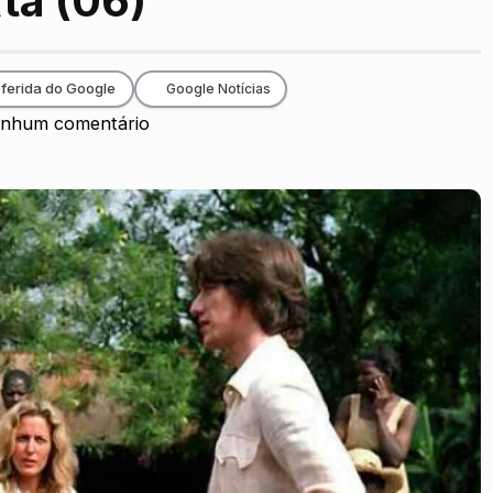
ta (06)
ferida do Google
Google Notícias
nhum comentário