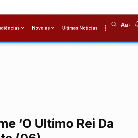
Aa
udiências
Novelas
Últimas Notícias
lme ‘O Ultimo Rei Da