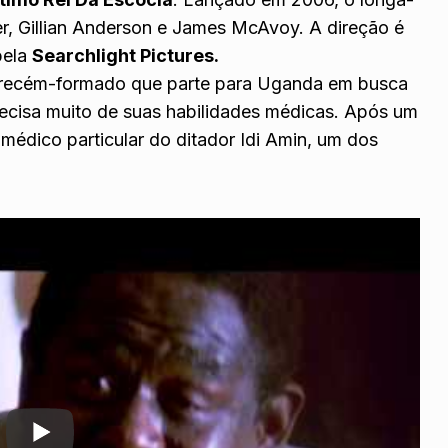
r, Gillian Anderson e James McAvoy. A direção é
pela
Searchlight Pictures
.
 recém-formado que parte para Uganda em busca
recisa muito de suas habilidades médicas. Após um
o médico particular do ditador Idi Amin, um dos