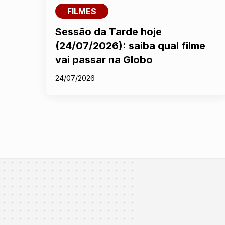
FILMES
Sessão da Tarde hoje
(24/07/2026): saiba qual filme
vai passar na Globo
24/07/2026
Nosso site usa cookies e
outras tecnologias
semelhantes de acordo com
a nossa
Política de Cookies