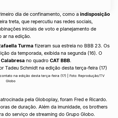
rimeiro dia de confinamento, como a
indisposição
eira treta, que repercutiu nas redes sociais,
inações iniciais de voto e planejamento de
o ar na edição.
Rafaella Turma
fizeram sua estreia no BBB 23. Os
ição da temporada, exibida na segunda (16). O
 Calabresa
no quadro
CAT BBB
.
contato na edição desta terça-feira (17) | Foto: Reprodução/TV
Globo
trocinada pela Globoplay, foram Fred e Ricardo.
 horas de duração. Além da imunidade, os brothers
ra do serviço de streaming do Grupo Globo.