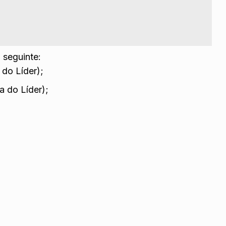
 seguinte:
do Líder);
a do Líder);