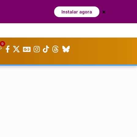
×
Instalar agora
9