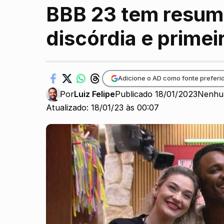
BBB 23 tem resumo
discórdia e primeir
Adicione o AD como fonte preferi
Por
Luiz Felipe
Publicado 18/01/2023
Nenhu
Atualizado: 18/01/23 às 00:07