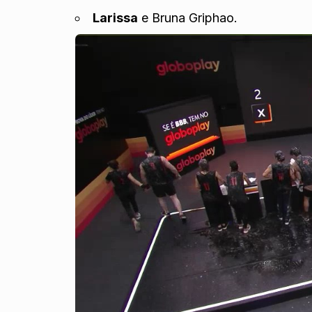
Larissa
e Bruna Griphao.