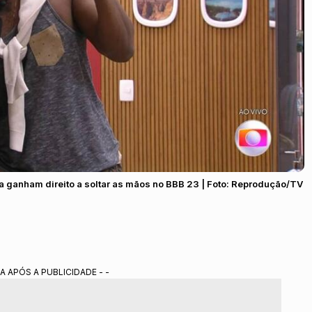
ia ganham direito a soltar as mãos no BBB 23 | Foto: Reprodução/TV
A APÓS A PUBLICIDADE - -