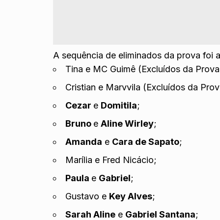
A sequência de eliminados da prova foi a
Tina e MC Guimê (Excluídos da Prova 
Cristian e Marvvila (Excluídos da Prov
Cezar
e
Domitila
;
Bruno
e
Aline Wirley
;
Amanda
e
Cara de Sapato
;
Marília e Fred Nicácio;
Paula
e
Gabriel
;
Gustavo e
Key Alves
;
Sarah Aline
e
Gabriel Santana
;