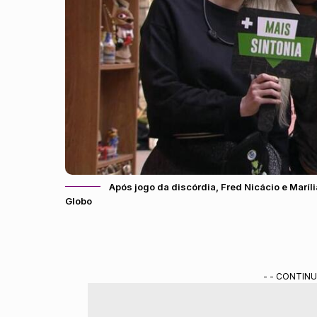
Após jogo da discórdia, Fred Nicácio e Maríl
Globo
- - CONTINU