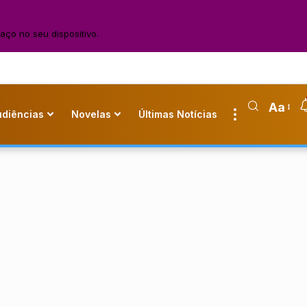
aço no seu dispositivo.
Aa
udiências
Novelas
Últimas Notícias