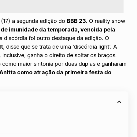
a (17) a segunda edição do
BBB 23
. O reality show
 de imunidade da temporada, vencida pela
da discórdia foi outro destaque da edição. O
t
, disse que se trata de uma ‘discórdia light’. A
inclusive, ganha o direito de soltar os braços.
 como maior sintonia por duas duplas e ganharam
nitta como atração da primeira festa do