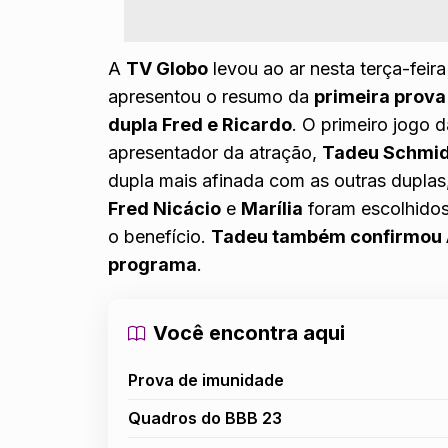
A
TV Globo
levou ao ar nesta terça-feir
apresentou o resumo da
primeira prova
dupla Fred e Ricardo
. O primeiro jogo 
apresentador da atração,
Tadeu Schmid
dupla mais afinada com as outras duplas, 
Fred Nicácio
e
Marília
foram escolhidos
o benefício.
Tadeu também confirmou A
programa
.
Você encontra aqui
Prova de imunidade
Quadros do BBB 23