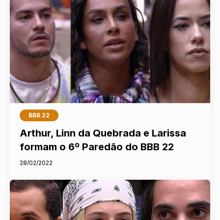
BBB 22
Arthur, Linn da Quebrada e Larissa
formam o 6º Paredão do BBB 22
28/02/2022