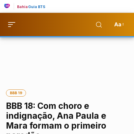
Bahia
Guia BTS
Aa
BBB 19
BBB 18: Com choro e
indignação, Ana Paula e
Mara formam o primeiro