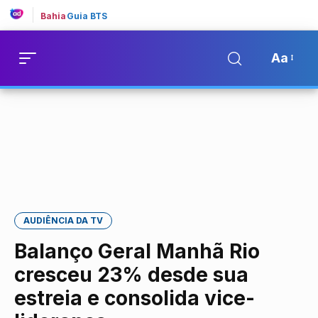
Bahia
Guia BTS
Aa
AUDIÊNCIA DA TV
Balanço Geral Manhã Rio
cresceu 23% desde sua
estreia e consolida vice-