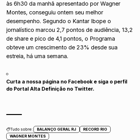
às 6h30 da manhã apresentado por Wagner
Montes, conseguiu ontem seu melhor
desempenho. Segundo o Kantar Ibope o
jornalístico marcou 2,7 pontos de audiência, 13,2
de share e pico de 4,1 pontos, o Programa
obteve um crescimento de 23% desde sua
estreia, há uma semana.
Curta a nossa página no
Facebook
e siga o perfil
do Portal Alta Definição no
Twitter
.
Tudo sobre:
BALANÇO GERAL RJ
RECORD RIO
WAGNER MONTES