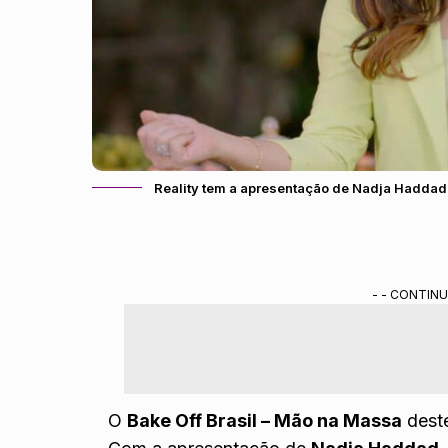
Reality tem a apresentação de Nadja Hadda
- - CONTINU
O
Bake Off Brasil – Mão na Massa
deste