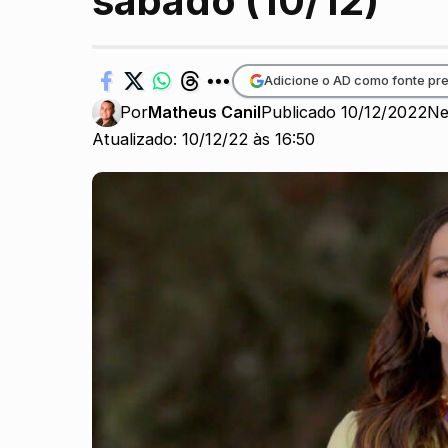
sábado (10/12)
Adicione o AD como fonte pre
Por
Matheus Canil
Publicado 10/12/2022
Ne
Atualizado: 10/12/22 às 16:50