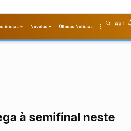
Aa
udiências
Novelas
Últimas Notícias
ega à semifinal neste