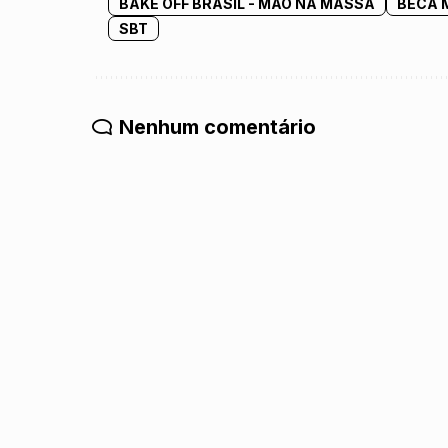
BAKE OFF BRASIL - MÃO NA MASSA
BECA 
SBT
Nenhum comentário