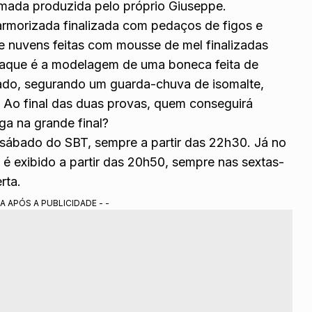
fumada produzida pelo próprio Giuseppe.
rmorizada finalizada com pedaços de figos e
de nuvens feitas com mousse de mel finalizadas
taque é a modelagem de uma boneca feita de
rado, segurando um guarda-chuva de isomalte,
. Ao final das duas provas, quem conseguirá
aga na grande final?
e sábado do SBT, sempre a partir das 22h30. Já no
 é exibido a partir das 20h50, sempre nas sextas-
rta.
A APÓS A PUBLICIDADE - -