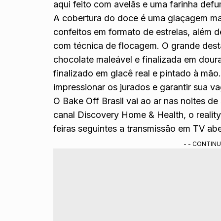
aqui feito com avelãs e uma farinha de
A cobertura do doce é uma glaçagem ma
confeitos em formato de estrelas, além 
com técnica de flocagem. O grande des
chocolate maleável e finalizada em dou
finalizado em glacê real e pintado à mão
impressionar os jurados e garantir sua v
O Bake Off Brasil vai ao ar nas noites d
canal Discovery Home & Health, o reality
feiras seguintes a transmissão em TV abe
- - CONTINU