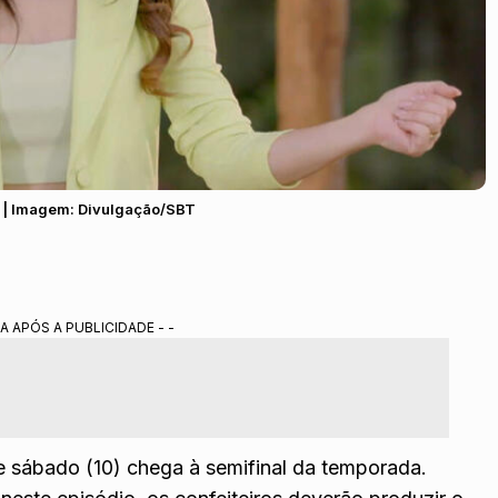
d | Imagem: Divulgação/SBT
A APÓS A PUBLICIDADE - -
 sábado (10) chega à semifinal da temporada.