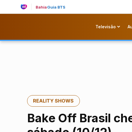
Bahia
Guia BTS
Televisão
A
REALITY SHOWS
Bake Off Brasil ch