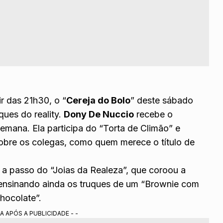
ir das 21h30, o “
Cereja do Bolo
” deste sábado
ques do reality.
Dony De Nuccio
recebe o
 semana. Ela participa do “Torta de Climão” e
 sobre os colegas, como quem merece o título de
a passo do “Joias da Realeza”, que coroou a
ensinando ainda os truques de um “Brownie com
chocolate”.
A APÓS A PUBLICIDADE - -