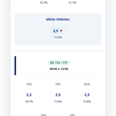
2,3
2,2
10,7%
11,1%
2,5
▼
11,5%
ED. 113 – 117
08/06 a 12/06
2,2
2,5
2,5
10,7%
11,6%
11,8%