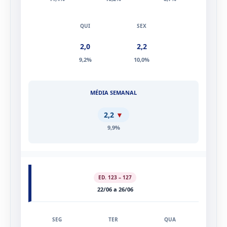
11,4%
10,2%
8,7%
2,0
2,2
9,2%
10,0%
2,2
▼
9,9%
ED. 123 – 127
22/06 a 26/06