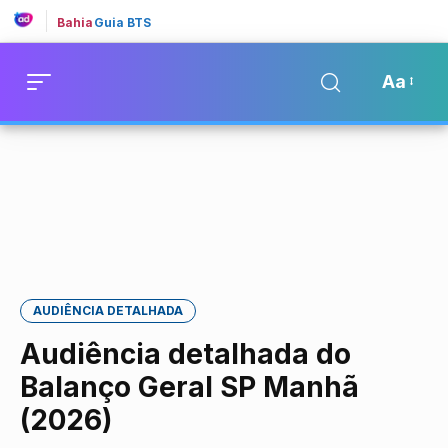
Bahia
Guia BTS
Aa
AUDIÊNCIA DETALHADA
Audiência detalhada do
Balanço Geral SP Manhã
(2026)