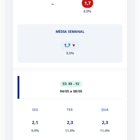
MÍNIMO
–
1,7
8,0%
1,7
▼
8,0%
ED. 88 – 92
04/05 a 08/05
2,1
2,3
2,3
9,9%
11,4%
11,4%