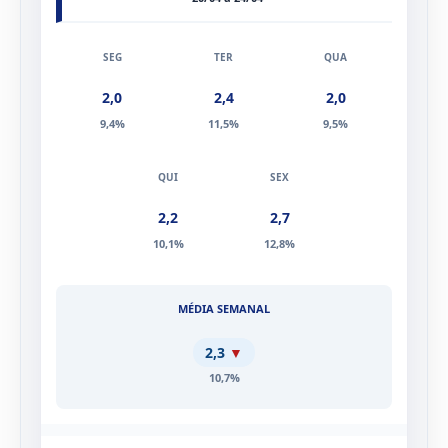
20/04 a 24/04
2,0
2,4
2,0
9,4%
11,5%
9,5%
2,2
2,7
10,1%
12,8%
2,3
▼
10,7%