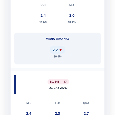
2,4
2,0
11,6%
10,4%
2,2
▼
10,9%
ED. 143 – 147
20/07 a 24/07