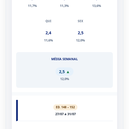
2,4
2,3
2,7
11,7%
11,3%
13,6%
2,4
2,5
11,6%
12,0%
2,5
▲
12,0%
ED. 148 – 152
27/07 a 31/07