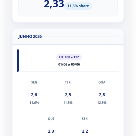
2,33
11,3% share
JUNHO 2026
ED. 108 – 112
01/06 a 05/06
2,6
2,5
2,8
11,6%
11,5%
12,5%