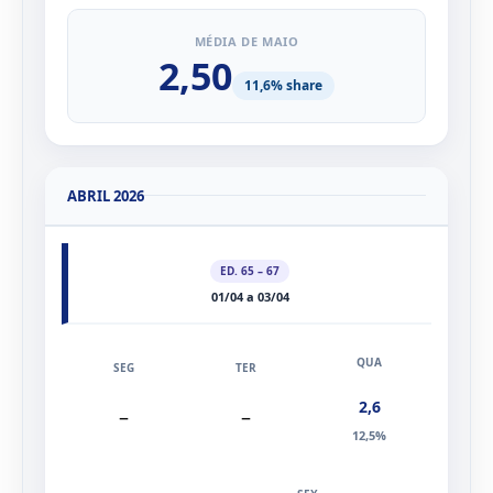
MÉDIA DE MAIO
2,50
11,6% share
ABRIL 2026
ED. 65 – 67
01/04 a 03/04
2,6
–
–
12,5%