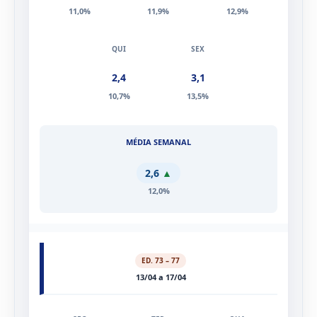
2,3
2,5
2,9
11,0%
11,9%
12,9%
2,4
3,1
10,7%
13,5%
2,6
▲
12,0%
ED. 73 – 77
13/04 a 17/04