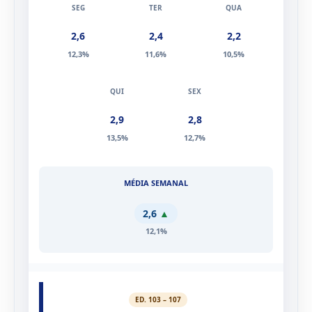
2,6
2,4
2,2
12,3%
11,6%
10,5%
2,9
2,8
13,5%
12,7%
2,6
▲
12,1%