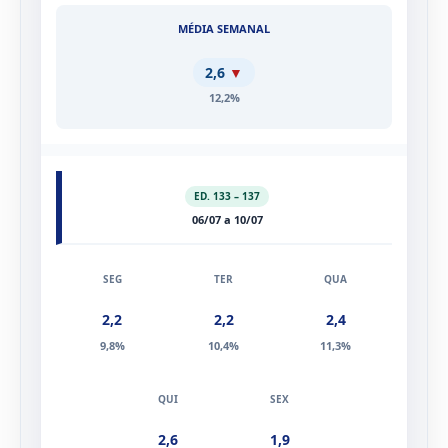
2,6
▼
12,2%
ED. 133 – 137
06/07 a 10/07
2,2
2,2
2,4
9,8%
10,4%
11,3%