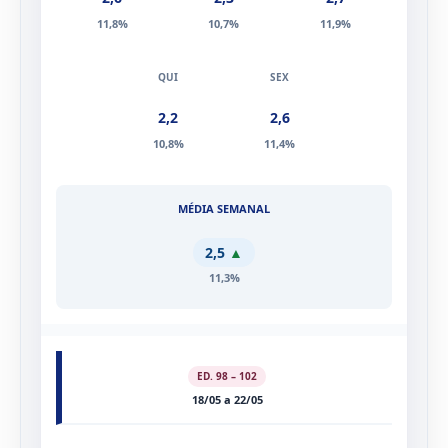
2,6
2,3
2,7
11,8%
10,7%
11,9%
2,2
2,6
10,8%
11,4%
2,5
▲
11,3%
ED. 98 – 102
18/05 a 22/05