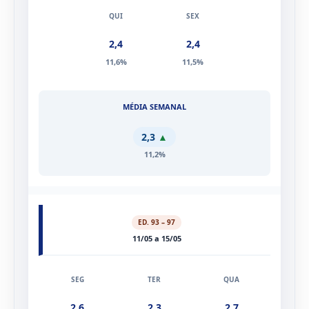
2,4
2,4
11,6%
11,5%
2,3
▲
11,2%
ED. 93 – 97
11/05 a 15/05