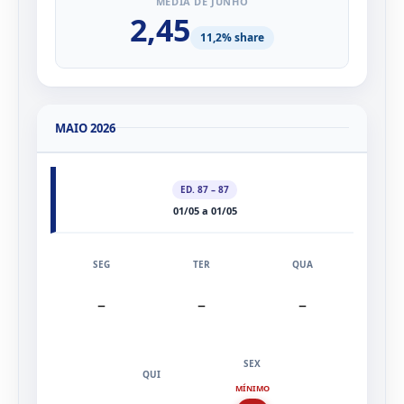
MÉDIA DE JUNHO
2,45
11,2% share
MAIO 2026
ED. 87 – 87
01/05 a 01/05
–
–
–