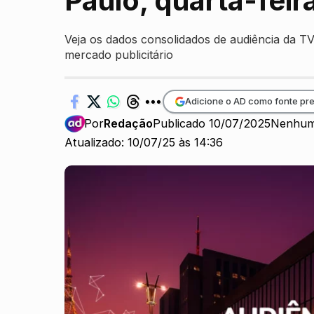
Paulo, quarta-fei
Veja os dados consolidados de audiência da T
mercado publicitário
Adicione o AD como fonte pre
Por
Redação
Publicado 10/07/2025
Nenhum
Atualizado: 10/07/25 às 14:36