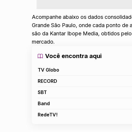
Acompanhe abaixo os dados consolidados
Grande São Paulo, onde cada ponto de a
são da Kantar Ibope Media, obtidos pel
mercado.
Você encontra aqui
TV Globo
RECORD
SBT
Band
RedeTV!