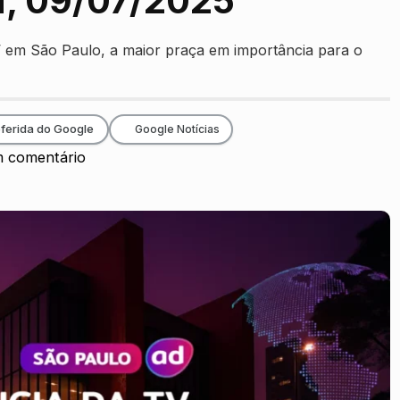
ra, 09/07/2025
V em São Paulo, a maior praça em importância para o
ferida do Google
Google Notícias
 comentário