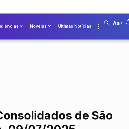
Aa
udiências
Novelas
Últimas Notícias
Consolidados de São