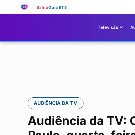
Bahia
Guia BTS
Televisão
A
AUDIÊNCIA DA TV
Audiência da TV: 