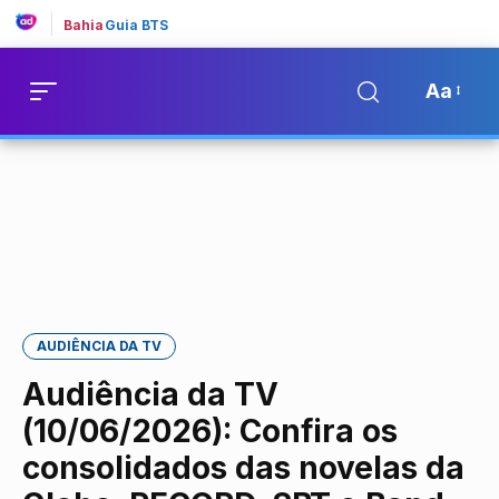
Bahia
Guia BTS
Aa
AUDIÊNCIA DA TV
Audiência da TV
(10/06/2026): Confira os
consolidados das novelas da