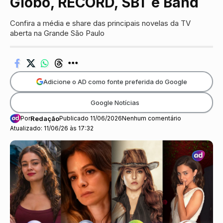
Globo, RECORD, SBT e Band
Confira a média e share das principais novelas da TV
aberta na Grande São Paulo
Adicione o AD como fonte preferida do Google
Google Notícias
Por
Redação
Publicado 11/06/2026
Nenhum comentário
Atualizado: 11/06/26 às 17:32