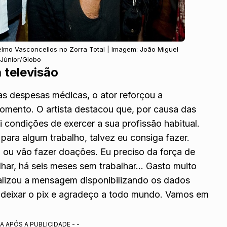
selmo Vasconcellos no Zorra Total | Imagem: João Miguel
Júnior/Globo
a televisão
as despesas médicas, o ator reforçou a
omento. O artista destacou que, por causa das
i condições de exercer a sua profissão habitual.
ara algum trabalho, talvez eu consiga fazer.
 ou vão fazer doações. Eu preciso da força de
har, há seis meses sem trabalhar… Gasto muito
inalizou a mensagem disponibilizando os dados
u deixar o pix e agradeço a todo mundo. Vamos em
A APÓS A PUBLICIDADE - -