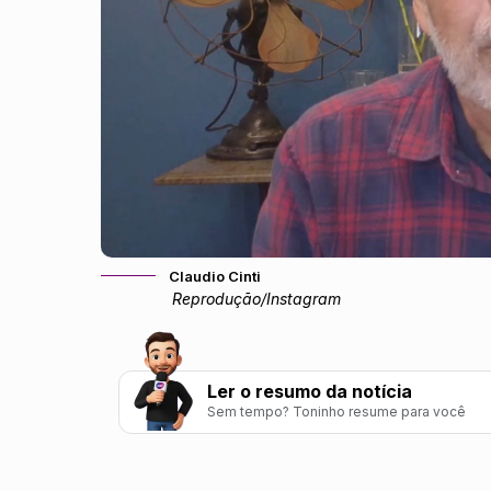
Claudio Cinti
Reprodução/Instagram
Ler o resumo da notícia
Sem tempo? Toninho resume para você
O ator Claudio Cinti usou as redes sociais pa