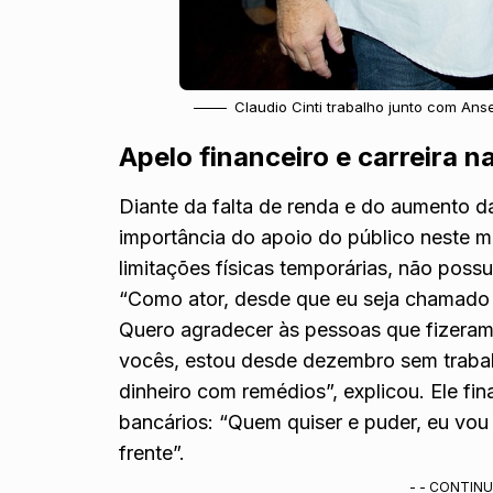
Claudio Cinti trabalho junto com An
Apelo financeiro e carreira n
Diante da falta de renda e do aumento d
importância do apoio do público neste m
limitações físicas temporárias, não possu
“Como ator, desde que eu seja chamado p
Quero agradecer às pessoas que fizeram
vocês, estou desde dezembro sem trabal
dinheiro com remédios”, explicou. Ele f
bancários: “Quem quiser e puder, eu vo
frente”.
- - CONTINU