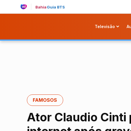
Bahia
Guia BTS
Televisão
A
FAMOSOS
Ator Claudio Cint