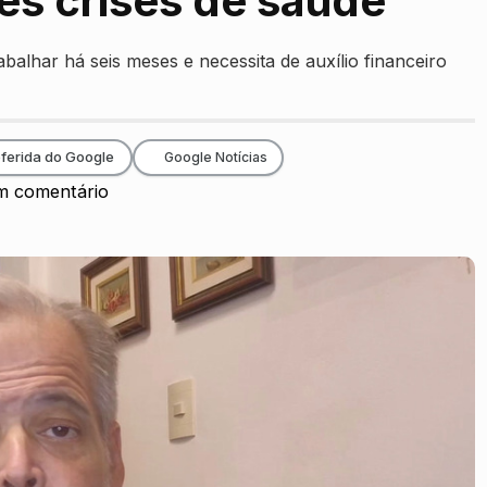
es crises de saúde
abalhar há seis meses e necessita de auxílio financeiro
ferida do Google
Google Notícias
 comentário