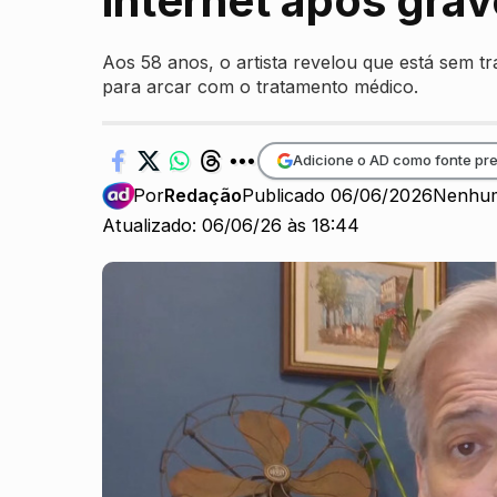
internet após grav
Aos 58 anos, o artista revelou que está sem tr
para arcar com o tratamento médico.
Adicione o AD como fonte pre
Por
Redação
Publicado 06/06/2026
Nenhum
Atualizado: 06/06/26 às 18:44