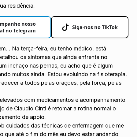
ua residência.
mpanhe nosso
Siga-nos no TikTok
al no Telegram
em… Na terça-feira, eu tenho médico, está
detalhou os sintomas que ainda enfrenta no
é um inchaço nas pernas, eu acho que é algum
ndo muitos ainda. Estou evoluindo na fisioterapia,
decer a todos pelas orações, pela força, pelas
s elevados com medicamentos e acompanhamento
o de Claudio Cinti é retomar a rotina normal o
ipamento de apoio.
sob cuidados das técnicas de enfermagem que me
o que até o fim do mês eu devo estar andando