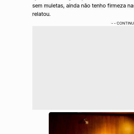
sem muletas, ainda não tenho firmeza nas
relatou.
- - CONTINU