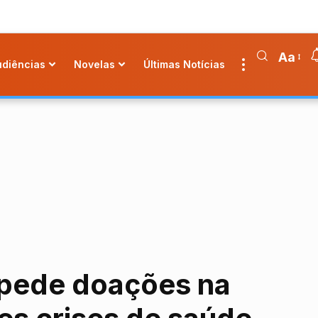
Aa
udiências
Novelas
Últimas Notícias
i pede doações na