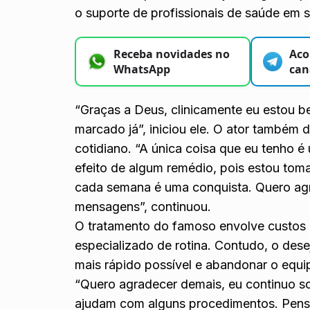
o suporte de profissionais de saúde em s
Receba novidades no
Aco
WhatsApp
can
“Graças a Deus, clinicamente eu estou b
marcado já”, iniciou ele. O ator também 
cotidiano. “A única coisa que eu tenho 
efeito de algum remédio, pois estou toma
cada semana é uma conquista. Quero agra
mensagens”, continuou.
O tratamento do famoso envolve custo
especializado de rotina. Contudo, o desej
mais rápido possível e abandonar o equ
“Quero agradecer demais, eu continuo 
ajudam com alguns procedimentos. Pens