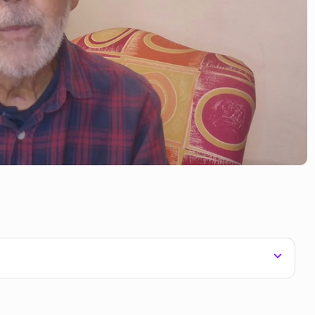
ra pedir doações financeiras aos seus seguidores.