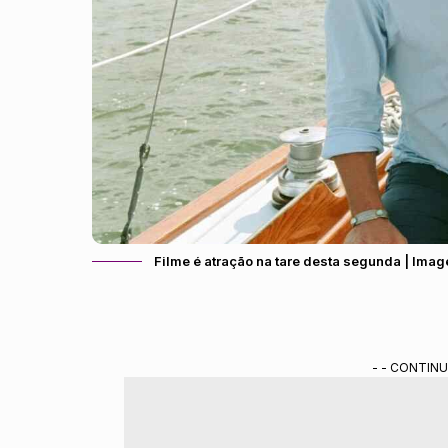
Filme é atração na tare desta segunda | Im
- - CONTINU