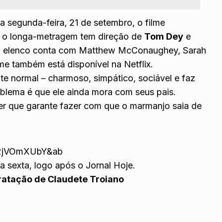
a segunda-feira, 21 de setembro, o filme
 o longa-metragem tem direção de
Tom Dey
e
O elenco conta com Matthew McConaughey, Sarah
me também está disponível na Netflix.
te normal – charmoso, simpático, sociável e faz
blema é que ele ainda mora com seus pais.
r que garante fazer com que o marmanjo saia de
W2jVOmXUbY&ab
a sexta, logo após o Jornal Hoje.
ratação de Claudete Troiano