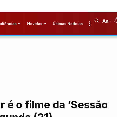
Aa
udiências
Novelas
Últimas Notícias
é o filme da ‘Sessão