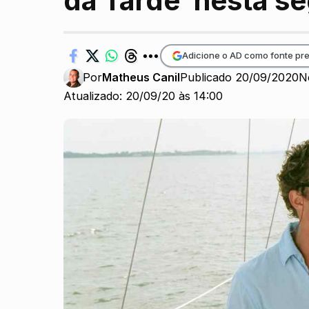
da Tarde’ nesta s
Adicione o AD como fonte pre
Por
Matheus Canil
Publicado 20/09/2020
N
Atualizado: 20/09/20 às 14:00