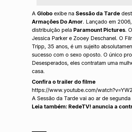
A
Globo
exibe na
Sessão da Tarde
dest
Armações Do Amor
. Lançado em 2006,
distribuição pela
Paramount Pictures
. 
Jessica Parker e Zooey Deschanel. O Fil
Tripp, 35 anos, é um sujeito absolutamen
sucesso com o sexo oposto. O único pro
Desesperados, eles contratam uma mulhe
casa.
Confira o trailer do filme
https://www.youtube.com/watch?v=Y
A Sessão da Tarde vai ao ar de segunda 
Leia também:
RedeTV! anuncia a cont