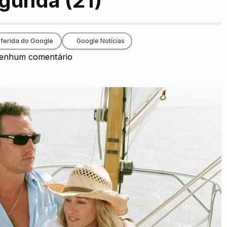
egunda (21)
ferida do Google
Google Notícias
enhum comentário