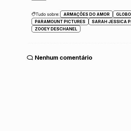
Tudo sobre:
ARMAÇÕES DO AMOR
GLOB
PARAMOUNT PICTURES
SARAH JESSICA 
ZOOEY DESCHANEL
Nenhum comentário