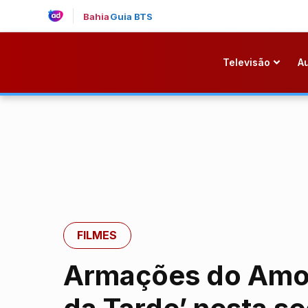
Bahia
Guia BTS
Televisão
A
FILMES
Armações do Amor 