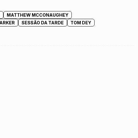
O
MATTHEW MCCONAUGHEY
PARKER
SESSÃO DA TARDE
TOM DEY