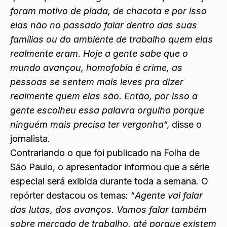
que é a palavra ‘vergonha’. Muitas pessoas já
foram motivo de piada, de chacota e por isso
elas não no passado falar dentro das suas
famílias ou do ambiente de trabalho quem elas
realmente eram. Hoje a gente sabe que o
mundo avançou, homofobia é crime, as
pessoas se sentem mais leves pra dizer
realmente quem elas são. Então, por isso a
gente escolheu essa palavra orgulho porque
ninguém mais precisa ter vergonha
“, disse o
jornalista.
Contrariando o que foi publicado na Folha de
São Paulo, o apresentador informou que a série
especial será exibida durante toda a semana. O
repórter destacou os temas: “
Agente vai falar
das lutas, dos avanços. Vamos falar também