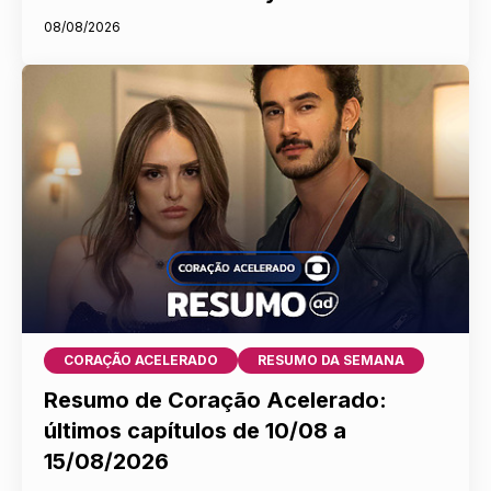
com encontros entre pais e filhos e
entrevista com Sandy e Laura Pausini
08/08/2026
CORAÇÃO ACELERADO
RESUMO DA SEMANA
Resumo de Coração Acelerado:
últimos capítulos de 10/08 a