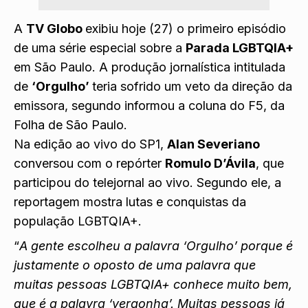
A
TV Globo
exibiu hoje (27) o primeiro episódio
de uma série especial sobre a
Parada LGBTQIA+
em São Paulo. A produção jornalística intitulada
de
‘Orgulho’
teria sofrido um veto da direção da
emissora, segundo informou a coluna do F5, da
Folha de São Paulo.
Na edição ao vivo do SP1,
Alan Severiano
conversou com o repórter
Romulo D’Ávila
, que
participou do telejornal ao vivo. Segundo ele, a
reportagem mostra lutas e conquistas da
população LGBTQIA+.
“
A gente escolheu a palavra ‘Orgulho’ porque é
justamente o oposto de uma palavra que
muitas pessoas LGBTQIA+ conhece muito bem,