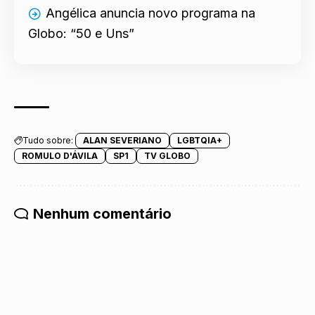
a esposa
Angélica anuncia novo programa na
Globo: “50 e Uns”
Tudo sobre:
ALAN SEVERIANO
LGBTQIA+
ROMULO D'ÁVILA
SP1
TV GLOBO
Nenhum comentário