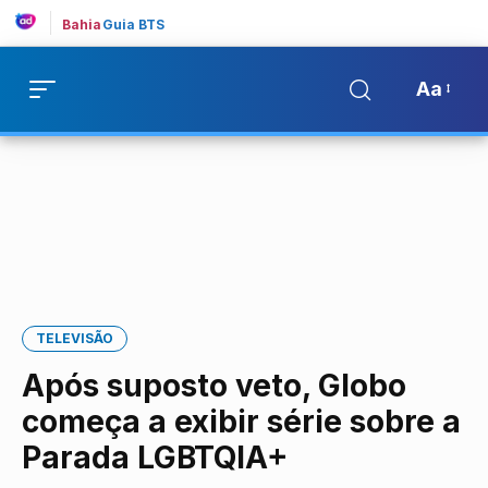
Bahia
Guia BTS
Aa
TELEVISÃO
Após suposto veto, Globo
começa a exibir série sobre a
Parada LGBTQIA+