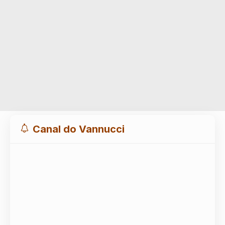
Canal do Vannucci