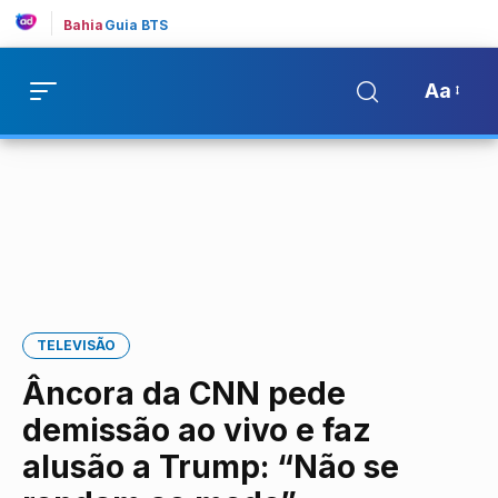
Bahia
Guia BTS
Aa
TELEVISÃO
Âncora da CNN pede
demissão ao vivo e faz
alusão a Trump: “Não se