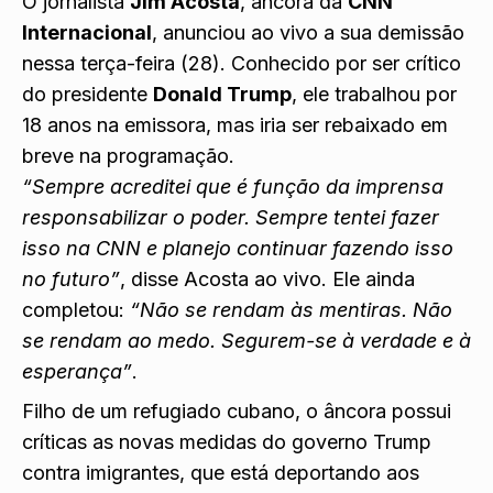
O jornalista
Jim Acosta
, âncora da
CNN
Internacional
, anunciou ao vivo a sua demissão
nessa terça-feira (28). Conhecido por ser crítico
do presidente
Donald Trump
, ele trabalhou por
18 anos na emissora, mas iria ser rebaixado em
breve na programação.
“Sempre acreditei que é função da imprensa
responsabilizar o poder. Sempre tentei fazer
isso na CNN e planejo continuar fazendo isso
no futuro”
, disse Acosta ao vivo. Ele ainda
completou:
“Não se rendam às mentiras. Não
se rendam ao medo. Segurem-se à verdade e à
esperança”
.
Filho de um refugiado cubano, o âncora possui
críticas as novas medidas do governo Trump
contra imigrantes, que está deportando aos