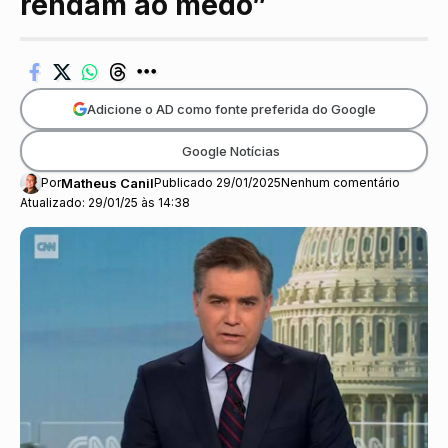
rendam ao medo”
Adicione o AD como fonte preferida do Google
Google Notícias
Por
Matheus Canil
Publicado 29/01/2025
Nenhum comentário
Atualizado: 29/01/25 às 14:38