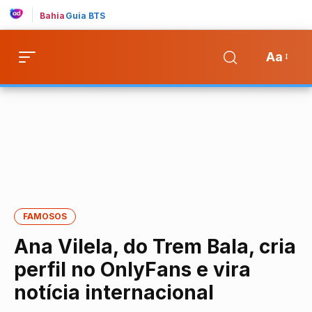
Bahia
Guia BTS
Aa
FAMOSOS
Ana Vilela, do Trem Bala, cria
perfil no OnlyFans e vira
notícia internacional