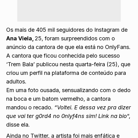
Os mais de 405 mil seguidores do Instagram de
Ana Viela,
25, foram surpreendidos com o
anúncio da cantora de que ela está no OnlyFans.
A cantora que ficou conhecida pelo sucesso
‘Trem Bala’ publicou nesta quarta-feira (25), que
criou um perfil na plataforma de conteúdo para
adultos.
Em uma foto ousada, sensualizando com o dedo
na boca e um batom vermelho, a cantora
mandou o recado.
“Voltei. E dessa vez pra dizer
que vai ter g0rd4 no 0nlyf4ns sim! Link na bio
“,
disse ela.
Ainda no Twitter, a artista foi mais enfática e