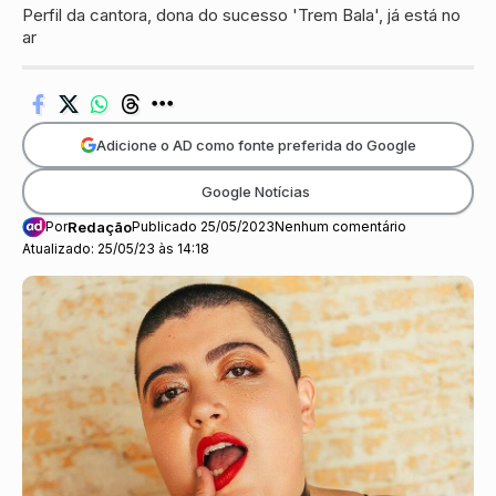
Perfil da cantora, dona do sucesso 'Trem Bala', já está no
ar
Adicione o AD como fonte preferida do Google
Google Notícias
Por
Redação
Publicado 25/05/2023
Nenhum comentário
Atualizado: 25/05/23 às 14:18