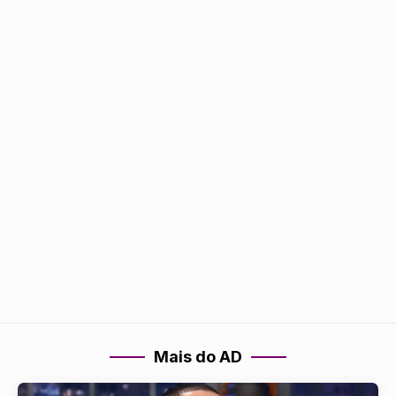
Mais do AD