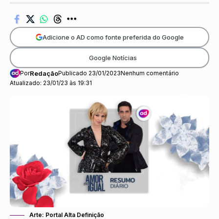
Adicione o AD como fonte preferida do Google
Google Notícias
Por
Redação
Publicado 23/01/2023
Nenhum comentário
Atualizado: 23/01/23 às 19:31
Arte: Portal Alta Definição