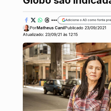
Globo são indica
Adicione o AD como fonte pre
Por
Matheus Canil
Publicado 23/09/2021
Atualizado: 23/09/21 às 12:15