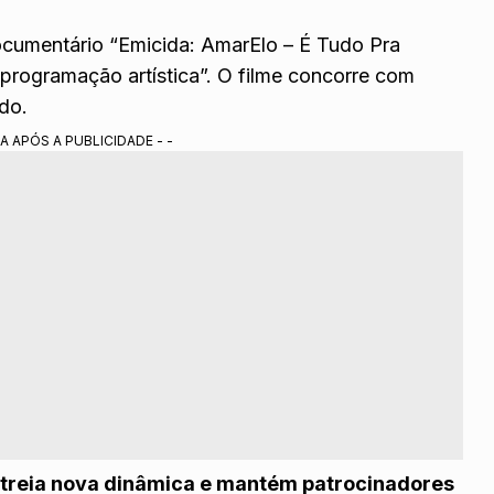
 documentário “Emicida: AmarElo – É Tudo Pra
 programação artística”. O filme concorre com
do.
A APÓS A PUBLICIDADE - -
streia nova dinâmica e mantém patrocinadores