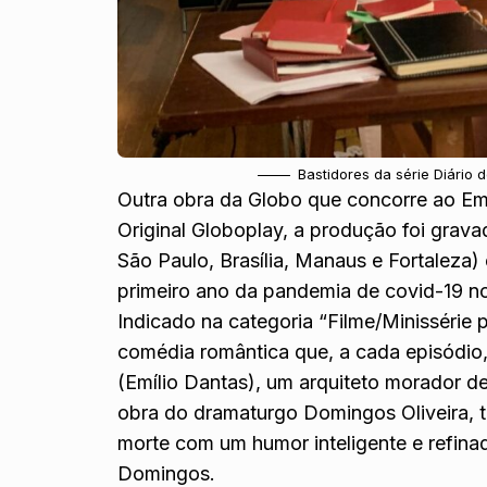
Bastidores da série Diário
Outra obra da Globo que concorre ao Em
Original Globoplay, a produção foi grava
São Paulo, Brasília, Manaus e Fortaleza)
primeiro ano da pandemia de covid-19 no 
Indicado na categoria “Filme/Minisséri
comédia romântica que, a cada episódio,
(Emílio Dantas), um arquiteto morador
obra do dramaturgo Domingos Oliveira, tr
morte com um humor inteligente e refinad
Domingos.