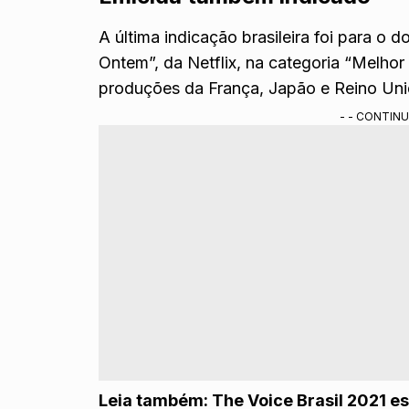
A última indicação brasileira foi para o
Ontem”, da Netflix, na categoria “Melhor
produções da França, Japão e Reino Uni
- - CONTINU
Leia também:
The Voice Brasil 2021 e