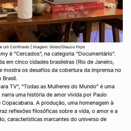
 de um Confinado | Imagem: Globo/Glauco Firpo
my é “Cercados”, na categoria “Documentário”.
da em cinco cidades brasileiras (Rio de Janeiro,
 e mostra os desafios da cobertura da imprensa no
Brasil.
e para TV”, “Todas as Mulheres do Mundo” é uma
 narra uma história de amor vivida por Paulo
 de Copacabana. A produção, uma homenagem à
az reflexões filosóficas sobre a vida, o amor e a
o, características marcantes do universo de