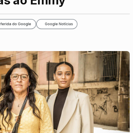
das ao Emmy
ferida do Google
Google Notícias