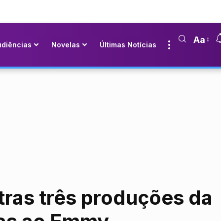
Aa
udiências
Novelas
Últimas Notícias
ras três produções da