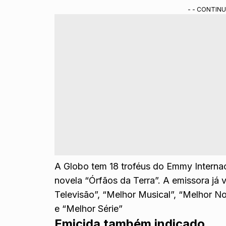
- - CONTINU
A Globo tem 18 troféus do Emmy Interna
novela “Órfãos da Terra”. A emissora já
Televisão”, “Melhor Musical”, “Melhor No
e “Melhor Série”
Emicida também indicado