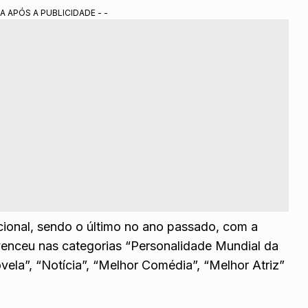
A APÓS A PUBLICIDADE - -
cional, sendo o último no ano passado, com a
 venceu nas categorias “Personalidade Mundial da
vela”, “Notícia”, “Melhor Comédia”, “Melhor Atriz”