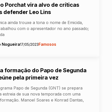
o Porchat vira alvo de críticas
s defender Leo Lins
ica ainda trouxe a tona o nome de Emicida,
rabalhou com o apresentador no ano passado;
nda
o Nogueira
Famosos
17/05/2023
a formação do Papo de Segunda
eúne pela primeira vez
ograma Papo de Segunda (GNT) se prepara
a estreia de sua nova temporada com uma
formação. Manoel Soares e Konrad Dantas,