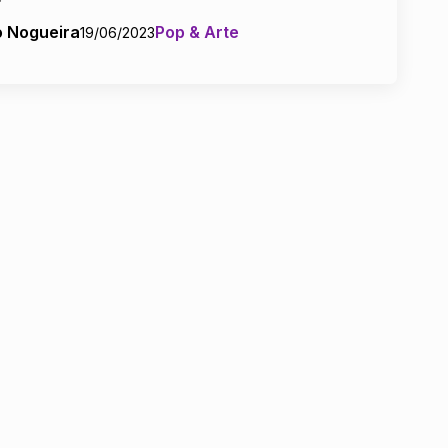
o Nogueira
Pop & Arte
19/06/2023