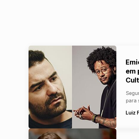
Emi
em 
Cult
Segun
para 
Luiz 