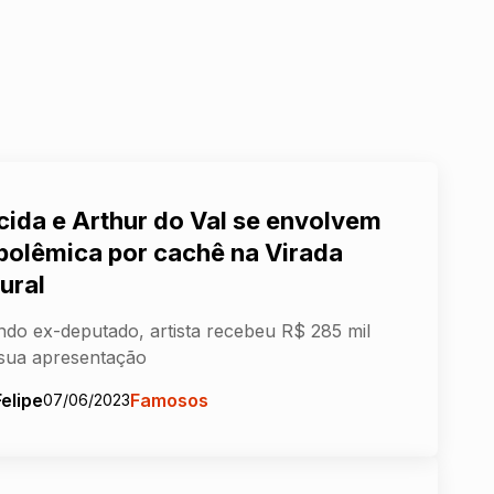
cida e Arthur do Val se envolvem
polêmica por cachê na Virada
ural
do ex-deputado, artista recebeu R$ 285 mil
sua apresentação
Felipe
Famosos
07/06/2023