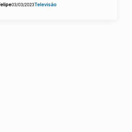
Felipe
Televisão
03/03/2023