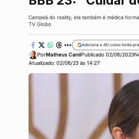
BBB 23: “Cuidar 
Campeã do reality, ela também é médica formad
TV Globo
Adicione o AD como fonte pre
Por
Matheus Canil
Publicado 02/08/2023
N
Atualizado: 02/08/23 às 14:27