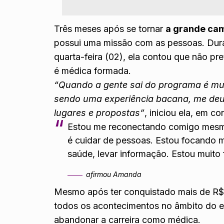
Três meses após se tornar
a grande ca
possui uma missão com as pessoas. Dur
quarta-feira (02), ela contou que não pr
é médica formada.
“Quando a gente sai do programa é mui
sendo uma experiência bacana, me deu
lugares e propostas”
, iniciou ela, em c
Estou me reconectando comigo mesma
é cuidar de pessoas. Estou focando m
saúde, levar informação. Estou muito f
afirmou Amanda
Mesmo após ter conquistado mais de R$ 
todos os acontecimentos no âmbito do e
abandonar a carreira como médica.