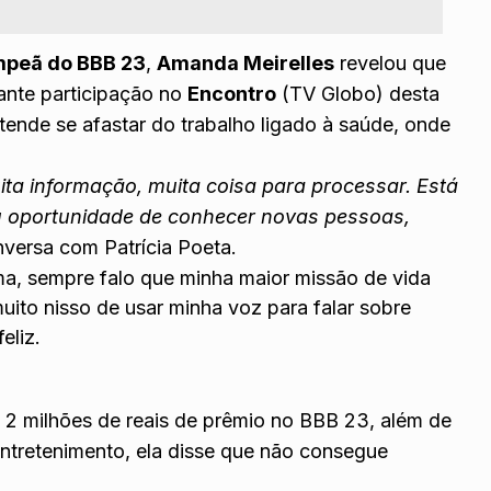
mpeã do BBB 23
,
Amanda Meirelles
revelou que
ante participação no
Encontro
(TV Globo) desta
etende se afastar do trabalho ligado à saúde, onde
ta informação, muita coisa para processar. Está
 oportunidade de conhecer novas pessoas,
onversa com Patrícia Poeta.
, sempre falo que minha maior missão de vida
uito nisso de usar minha voz para falar sobre
eliz.
2 milhões de reais de prêmio no BBB 23, além de
ntretenimento, ela disse que não consegue