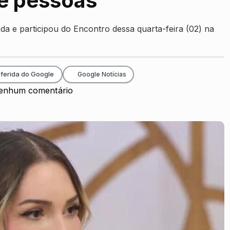
de pessoas”
a e participou do Encontro dessa quarta-feira (02) na
ferida do Google
Google Notícias
enhum comentário