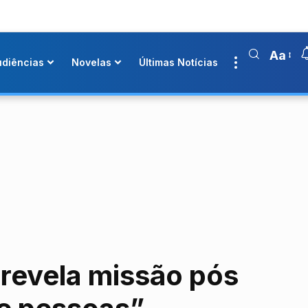
Aa
udiências
Novelas
Últimas Notícias
revela missão pós