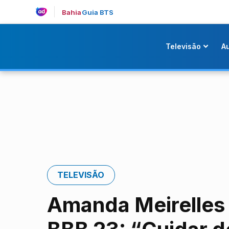
Bahia
Guia BTS
Televisão
A
TELEVISÃO
Amanda Meirelles 