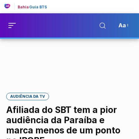
Bahia
Guia BTS
Aa
AUDIÊNCIA DA TV
Afiliada do SBT tem a pior
audiência da Paraíba e
marca menos de um ponto