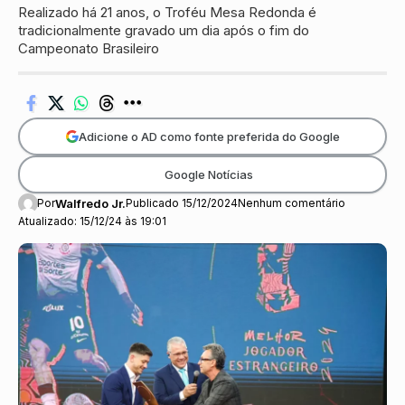
Realizado há 21 anos, o Troféu Mesa Redonda é
tradicionalmente gravado um dia após o fim do
Campeonato Brasileiro
Adicione o AD como fonte preferida do Google
Google Notícias
Por
Walfredo Jr.
Publicado 15/12/2024
Nenhum comentário
Atualizado: 15/12/24 às 19:01