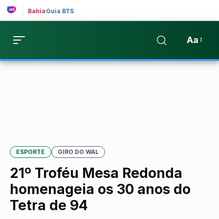
Bahia
Guia BTS
Aa
ESPORTE
GIRO DO WAL
21º Troféu Mesa Redonda
homenageia os 30 anos do
Tetra de 94