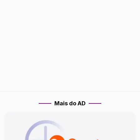
Mais do AD