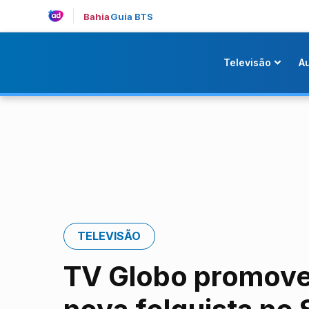
Bahia
Guia BTS
Televisão
A
TELEVISÃO
TV Globo promove 