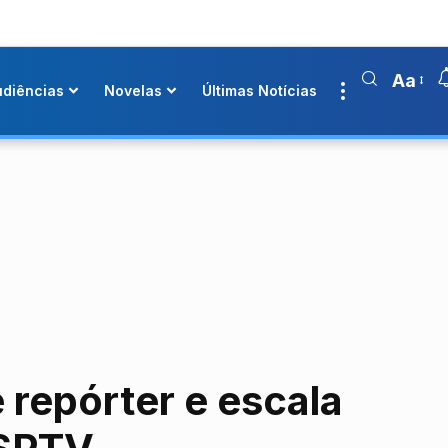
Aa
udiências
Novelas
Últimas Notícias
repórter e escala