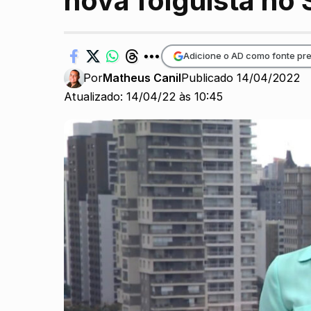
nova folguista no
Adicione o AD como fonte pre
Por
Matheus Canil
Publicado 14/04/2022
Atualizado: 14/04/22 às 10:45