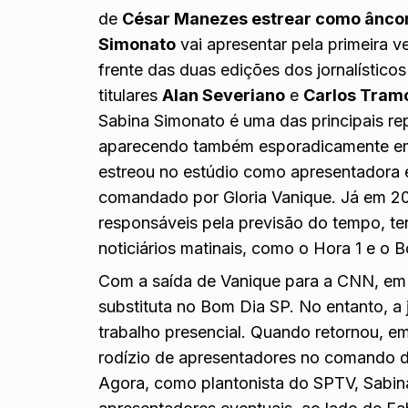
de
César Manezes estrear como âncor
Simonato
vai apresentar pela primeira 
frente das duas edições dos jornalístico
titulares
Alan Severiano
e
Carlos Tram
Sabina Simonato é uma das principais rep
aparecendo também esporadicamente em r
estreou no estúdio como apresentadora 
comandado por Gloria Vanique. Já em 201
responsáveis pela previsão do tempo, ten
noticiários matinais, como o Hora 1 e o B
Com a saída de Vanique para a CNN, em 
substituta no Bom Dia SP. No entanto, a 
trabalho presencial. Quando retornou, em
rodízio de apresentadores no comando 
Agora, como plantonista do SPTV, Sabina