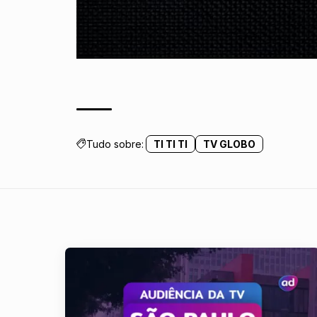
Tudo sobre:
TI TI TI
TV GLOBO