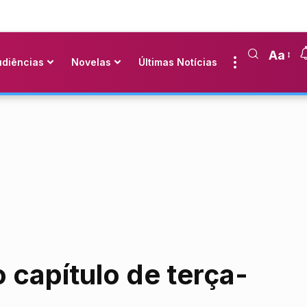
Aa
udiências
Novelas
Últimas Notícias
o capítulo de terça-