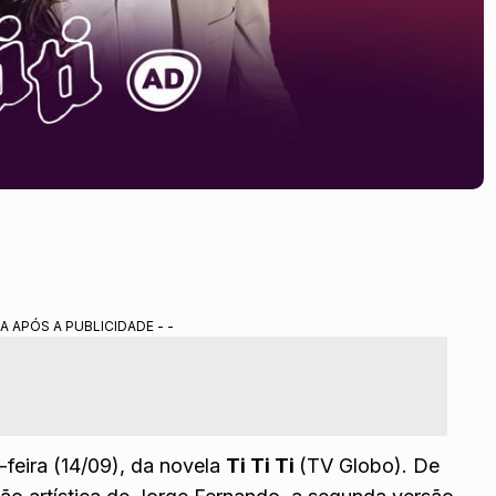
A APÓS A PUBLICIDADE - -
-feira (14/09), da novela
Ti Ti Ti
(TV Globo). De