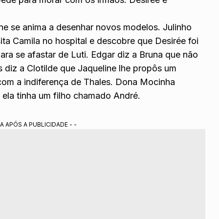
ne se anima a desenhar novos modelos. Julinho
sita Camila no hospital e descobre que Desirée foi
ara se afastar de Luti. Edgar diz a Bruna que não
diz a Clotilde que Jaqueline lhe propôs um
com a indiferença de Thales. Dona Mocinha
 ela tinha um filho chamado André.
A APÓS A PUBLICIDADE - -