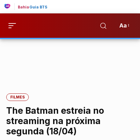
Bahia
Guia BTS
Aa
FILMES
The Batman estreia no
streaming na próxima
segunda (18/04)