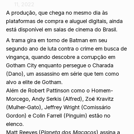
11, 2022
A produção, que chega no mesmo dia às
plataformas de compra e aluguel digitais, ainda
está disponível em salas de cinema do Brasil.
A trama gira em torno de Batman em seu
segundo ano de luta contra o crime em busca de
vingança, quando descobre a corrupção em
Gotham City enquanto persegue o Charada
(Dano), um assassino em série que tem como
alvo a elite de Gotham.
Além de Robert Pattinson como o Homem-
Morcego, Andy Serkis (Alfred), Zoë Kravitz
(Mulher-Gato), Jeffrey Wright (Comissário
Gordon) e Colin Farrell (Pinguim) estão no
elenco.
Matt Reeves
(
Planeta dos Macacos
) assina a