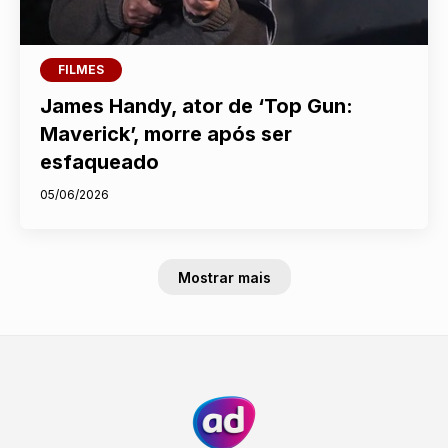
FILMES
James Handy, ator de ‘Top Gun:
Maverick’, morre após ser
esfaqueado
05/06/2026
Mostrar mais