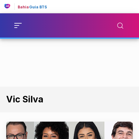
Bahia
Guia BTS
Vic Silva