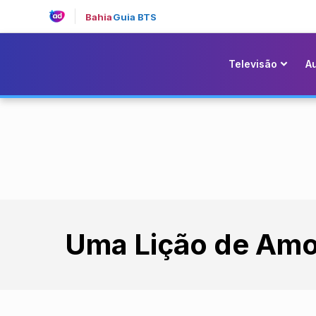
Bahia
Guia BTS
Televisão
A
Uma Lição de Amo