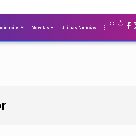
udiências
Novelas
Últimas Notícias
r