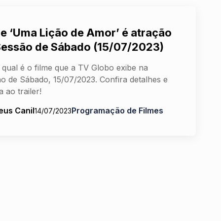
me ‘Uma Lição de Amor’ é atração
Sessão de Sábado (15/07/2023)
 qual é o filme que a TV Globo exibe na
o de Sábado, 15/07/2023. Confira detalhes e
a ao trailer!
eus Canil
Programação de Filmes
14/07/2023