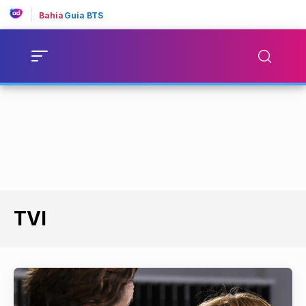
Bahia
Guia BTS
TVI