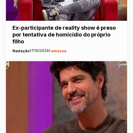
Ex-participante de reality show é preso
por tentativa de homicídio do próprio
filho
Redação
17/10/2024
Famosos