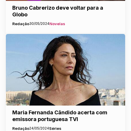
Bruno Cabrerizo deve voltar para a
Globo
Redação
30/05/2024
Novelas
Maria Fernanda Cândido acerta com
emissora portuguesa TVI
Redação
24/05/2024
Séries