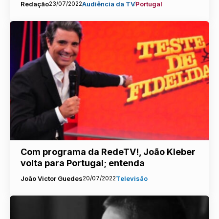
Redação
23/07/2022
Audiência da TV
Portugal
Com programa da RedeTV!, João Kleber
volta para Portugal; entenda
João Victor Guedes
20/07/2022
Televisão