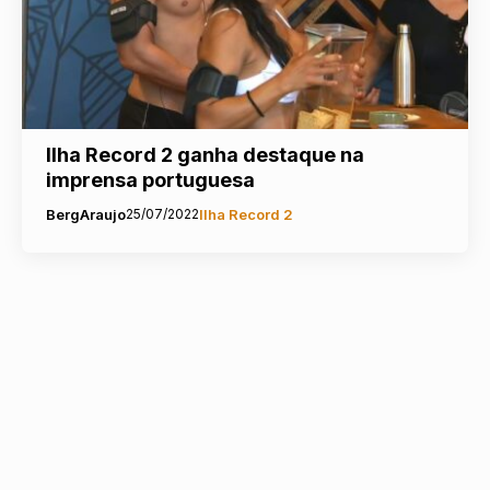
Ilha Record 2 ganha destaque na
imprensa portuguesa
BergAraujo
25/07/2022
Ilha Record 2