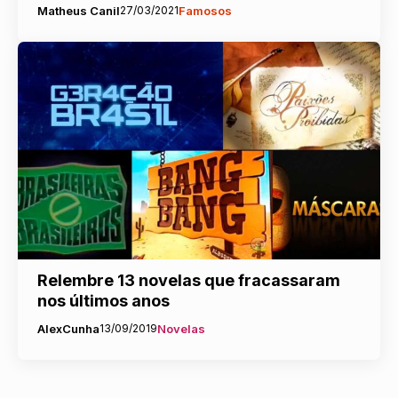
Matheus Canil
27/03/2021
Famosos
Relembre 13 novelas que fracassaram
nos últimos anos
AlexCunha
13/09/2019
Novelas