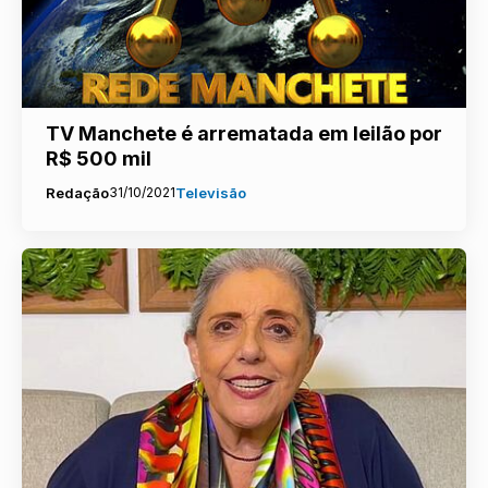
TV Manchete é arrematada em leilão por
R$ 500 mil
Redação
31/10/2021
Televisão