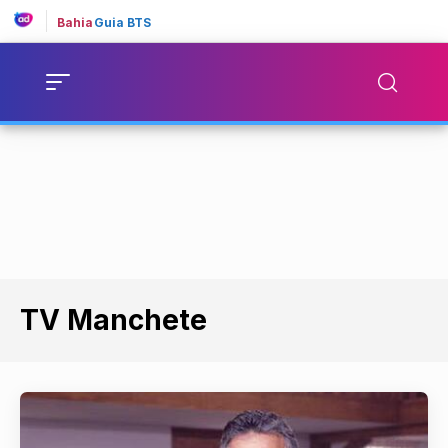
Bahia
Guia BTS
TV Manchete