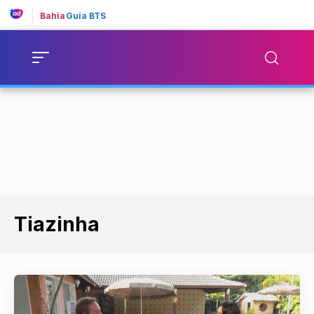
Bahia
Guia BTS
Tiazinha