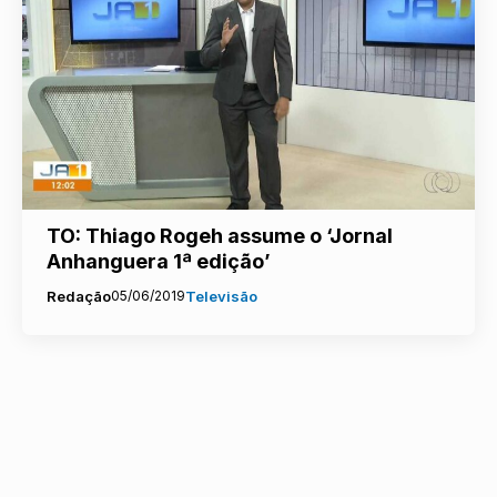
TO: Thiago Rogeh assume o ‘Jornal
Anhanguera 1ª edição’
Redação
05/06/2019
Televisão