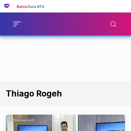
Bahia
Guia BTS
Thiago Rogeh