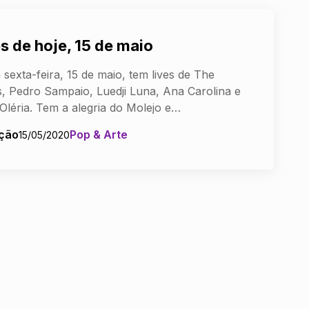
s de hoje, 15 de maio
 sexta-feira, 15 de maio, tem lives de The
rs, Pedro Sampaio, Luedji Luna, Ana Carolina e
 Oléria. Tem a alegria do Molejo e…
ção
Pop & Arte
15/05/2020