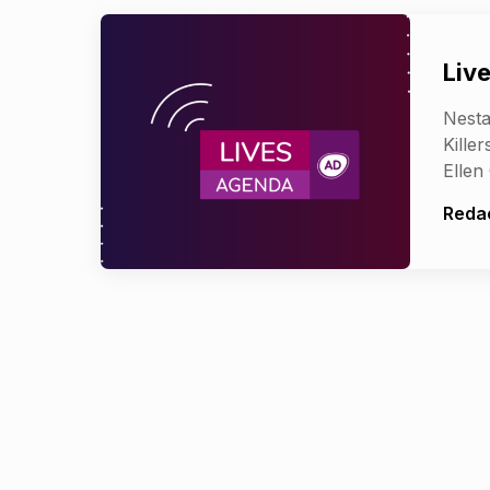
Live
Nesta
Kille
Ellen
Reda