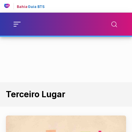
Bahia
Guia BTS
Terceiro Lugar