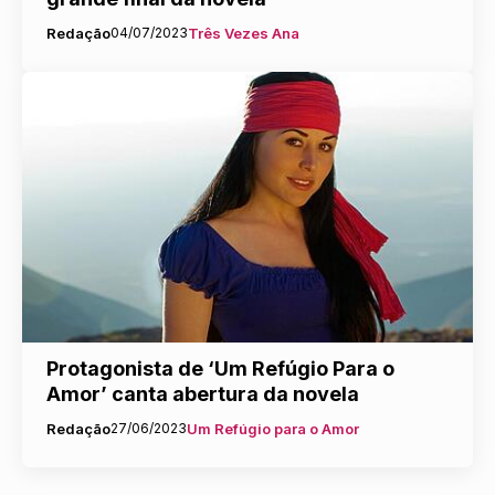
Redação
04/07/2023
Três Vezes Ana
Protagonista de ‘Um Refúgio Para o
Amor’ canta abertura da novela
Redação
27/06/2023
Um Refúgio para o Amor