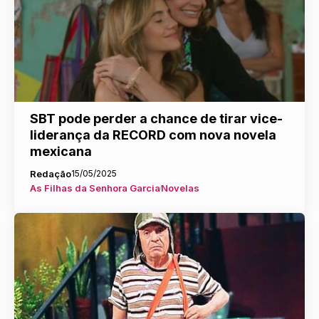
SBT pode perder a chance de tirar vice-
liderança da RECORD com nova novela
mexicana
Redação
15/05/2025
As Filhas da Senhora Garcia
Novelas