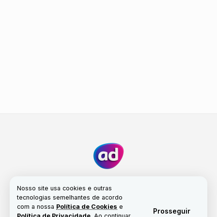
Nosso site usa cookies e outras
tecnologias semelhantes de acordo
com a nossa
Política de Cookies
e
Fale conosco
Nossa história
Propriedade
Prosseguir
Política de Privacidade
. Ao continuar