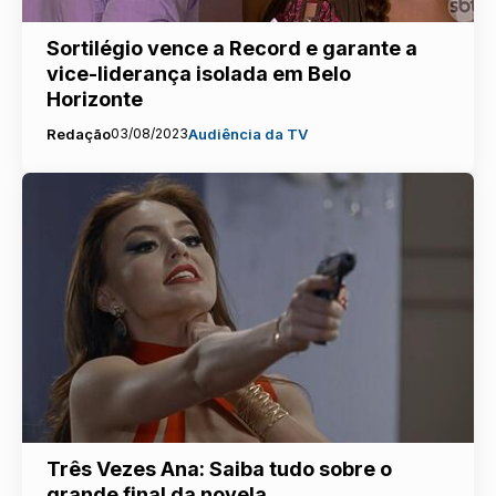
Sortilégio vence a Record e garante a
vice-liderança isolada em Belo
Horizonte
Redação
03/08/2023
Audiência da TV
Três Vezes Ana: Saiba tudo sobre o
grande final da novela