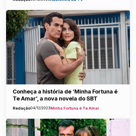
Conheça a história de ‘Minha Fortuna é
Te Amar’, a nova novela do SBT
Redação
04/12/2023
Minha Fortuna é Te Amar