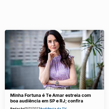
Minha Fortuna é Te Amar estreia com
boa audiência em SP e RJ; confira
Redação
05/12/2023
Audiência da TV