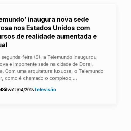
lemundo’ inaugura nova sede
uosa nos Estados Unidos com
ursos de realidade aumentada e
ual
 segunda-feira (9), a Telemundo inaugurou
ova e imponente sede na cidade de Doral,
da. Com uma arquitetura luxuosa, o Telemundo
er, como é chamado o complexo,…
lSilva
Televisão
12/04/2018