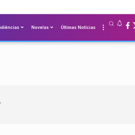
udiências
Novelas
Últimas Notícias
r