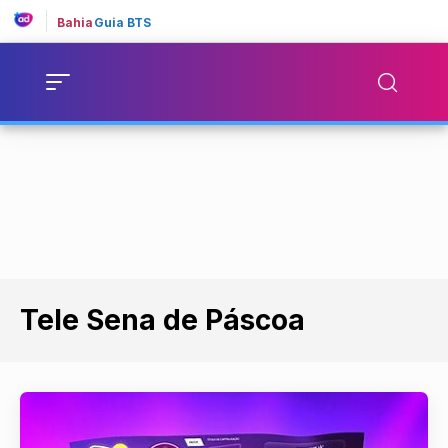
Bahia
Guia BTS
Tele Sena de Páscoa