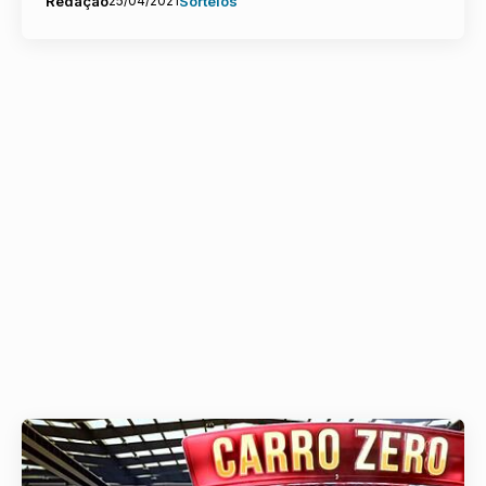
Redação
25/04/2021
Sorteios