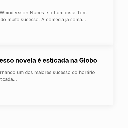
r Whindersson Nunes e o humorista Tom
ndo muito sucesso. A comédia já soma…
cesso novela é esticada na Globo
tornando um dos maiores sucesso do horário
sticada…