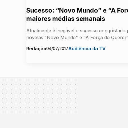
Sucesso: “Novo Mundo” e “A For
maiores médias semanais
Atualmente é inegável o sucesso conquistado 
novelas "Novo Mundo" e "A Força do Querer" 
Redação
Audiência da TV
04/07/2017