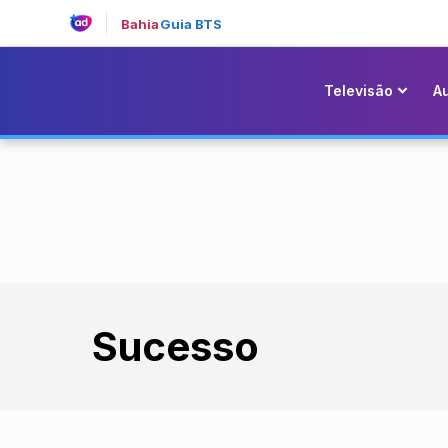
Bahia
Guia BTS
Televisão
A
Sucesso