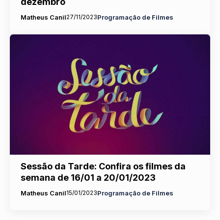
dezembro
Matheus Canil
27/11/2023
Programação de Filmes
Sessão da Tarde: Confira os filmes da
semana de 16/01 a 20/01/2023
Matheus Canil
15/01/2023
Programação de Filmes