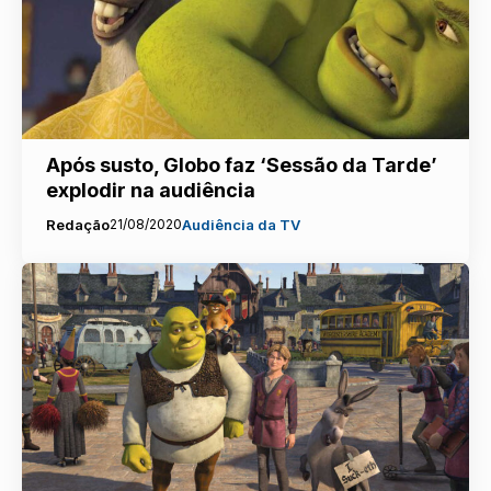
Após susto, Globo faz ‘Sessão da Tarde’
explodir na audiência
Redação
21/08/2020
Audiência da TV