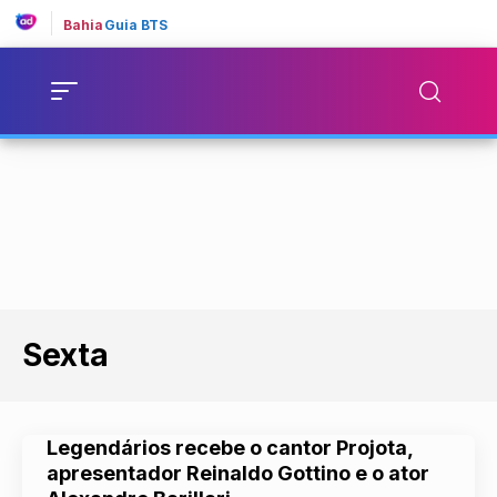
Bahia
Guia BTS
Sexta
Legendários recebe o cantor Projota,
apresentador Reinaldo Gottino e o ator