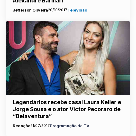
Alexandre Barillari
Jefferson Oliveira
20/10/2017
Televisão
Legendários recebe casal Laura Keller e
Jorge Sousa e o ator Victor Pecoraro de
“Belaventura”
Redação
21/07/2017
Programação da TV