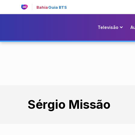
Bahia
Guia BTS
Televisão
A
Sérgio Missão