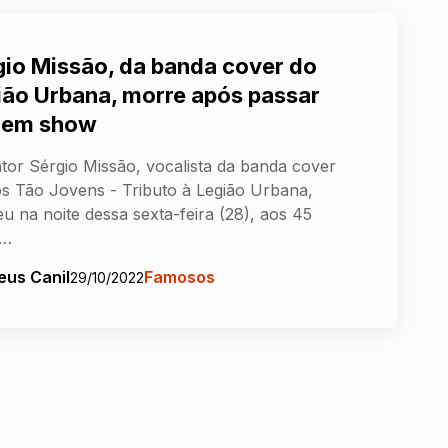
gio Missão, da banda cover do
ião Urbana, morre após passar
 em show
tor Sérgio Missão, vocalista da banda cover
 Tão Jovens - Tributo à Legião Urbana,
u na noite dessa sexta-feira (28), aos 45
.…
eus Canil
Famosos
29/10/2022