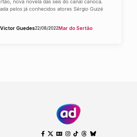
rtão, nova novela das seis do canal carioca.
lada pelos já conhecidos atores Sérgio Guizé
 Victor Guedes
Mar do Sertão
22/08/2022