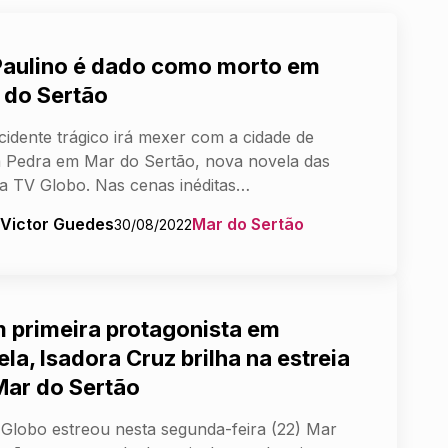
Paulino é dado como morto em
 do Sertão
idente trágico irá mexer com a cidade de
 Pedra em Mar do Sertão, nova novela das
da TV Globo. Nas cenas inéditas…
 Victor Guedes
Mar do Sertão
30/08/2022
 primeira protagonista em
la, Isadora Cruz brilha na estreia
Mar do Sertão
Globo estreou nesta segunda-feira (22) Mar