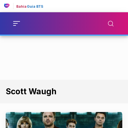
Bahia
Guia BTS
Scott Waugh