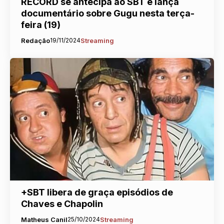
RECORD se antecipa ao SBT e lança
documentário sobre Gugu nesta terça-
feira (19)
Redação
19/11/2024
Streaming
+SBT libera de graça episódios de
Chaves e Chapolin
Matheus Canil
25/10/2024
Streaming