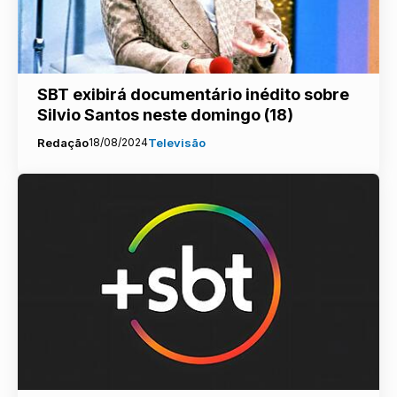
SBT exibirá documentário inédito sobre
Silvio Santos neste domingo (18)
Redação
18/08/2024
Televisão