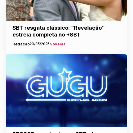
SBT resgata clássico: “Revelação”
estreia completa no +SBT
Redação
29/05/2025
Novelas